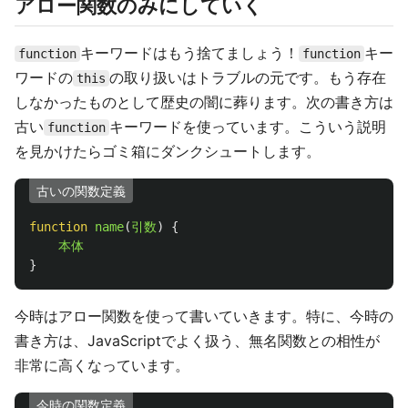
アロー関数のみにしていく
キーワードはもう捨てましょう！
キー
function
function
ワードの
の取り扱いはトラブルの元です。もう存在
this
しなかったものとして歴史の闇に葬ります。次の書き方は
古い
キーワードを使っています。こういう説明
function
を見かけたらゴミ箱にダンクシュートします。
古いの関数定義
function
name
(
引数
)
{
本体
}
今時はアロー関数を使って書いていきます。特に、今時の
書き方は、JavaScriptでよく扱う、無名関数との相性が
非常に高くなっています。
今時の関数定義