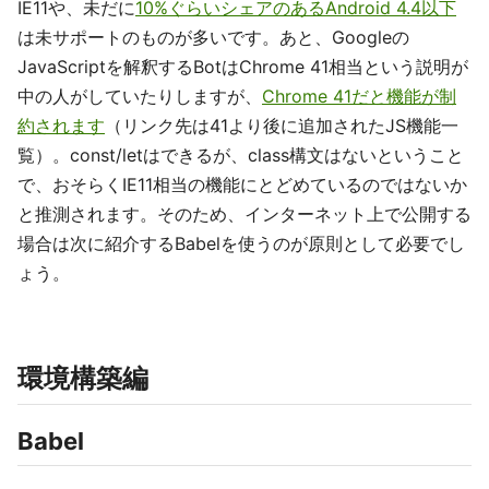
IE11や、未だに
10%ぐらいシェアのあるAndroid 4.4以下
は未サポートのものが多いです。あと、Googleの
JavaScriptを解釈するBotはChrome 41相当という説明が
中の人がしていたりしますが、
Chrome 41だと機能が制
約されます
（リンク先は41より後に追加されたJS機能一
覧）。const/letはできるが、class構文はないということ
で、おそらくIE11相当の機能にとどめているのではないか
と推測されます。そのため、インターネット上で公開する
場合は次に紹介するBabelを使うのが原則として必要でし
ょう。
環境構築編
Babel