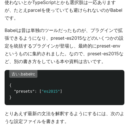
使わないとかTypeScriptとかも選択肢は一応あります
が、たとえparcelを使っていても避けられないのがBabel
です。
Babelは昔は単独のツールだったものが、プラグインで拡
張できるようになり、preset-es2015などのいくつかの設
定を統括するプラグインが登場し、最終的にpreset-env
というものに集約されました。なので、preset-es2015な
ど、別の書き方をしている本や資料は古いです。
古い.babelrc
{
"presets"
:
[
"es2015"
]
}
とりあえず最新の文法を解釈するようにするには、次のよ
うな設定ファイルを書きます。