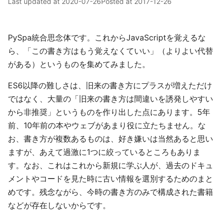
Last updated at
2020-07-26
Posted at
2017-12-26
PySpa統合思念体です。これからJavaScriptを覚えるな
ら、「この書き方はもう覚えなくていい」（よりよい代替
がある）というものを集めてみました。
ES6以降の難しさは、旧来の書き方にプラスが増えただけ
ではなく、大量の「旧来の書き方は間違いを誘発しやすい
から非推奨」というものを作り出した点にあります。5年
前、10年前の本やウェブがあまり役に立たちません。な
お、書き方が複数あるものは、好き嫌いは当然あると思い
ますが、あえて過激に1つに絞っているところもありま
す。なお、これはこれから新規に学ぶ人が、過去のドキュ
メントやコードを見た時に古い情報を選別するためのまと
めです。残念ながら、今時の書き方のみで構成された書籍
などが存在しないからです。