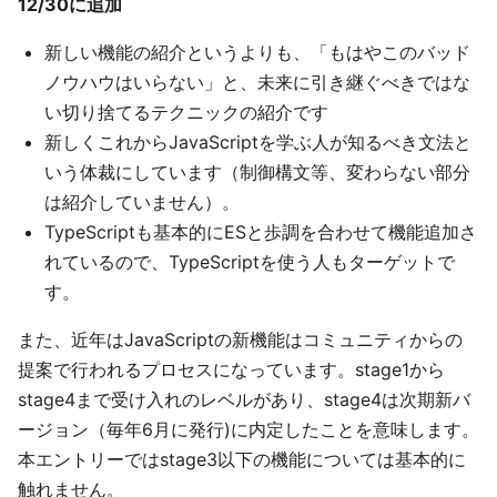
12/30に追加
新しい機能の紹介というよりも、「もはやこのバッド
ノウハウはいらない」と、未来に引き継ぐべきではな
い切り捨てるテクニックの紹介です
新しくこれからJavaScriptを学ぶ人が知るべき文法と
いう体裁にしています（制御構文等、変わらない部分
は紹介していません）。
TypeScriptも基本的にESと歩調を合わせて機能追加さ
れているので、TypeScriptを使う人もターゲットで
す。
また、近年はJavaScriptの新機能はコミュニティからの
提案で行われるプロセスになっています。stage1から
stage4まで受け入れのレベルがあり、stage4は次期新バ
ージョン（毎年6月に発行)に内定したことを意味します。
本エントリーではstage3以下の機能については基本的に
触れません。