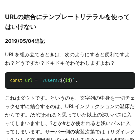
URLの結合にテンプレートリテラルを使って
はいけない
2019/05/04追記
URLを組み立てるときは、次のようにすると便利ですよ
ね？どうですか？ドキドキそわそわしますよね？
const
url
=
`/users/
${
id
}
`
;
これはダウトです。というのも、文字列の中身を一切チェ
ックせずに結合するのは、URLインジェクションの温床だ
からです。/が使われると思っていた以上の深いパスに入
ってしまいますし、?とか#とか使われると浅いパスに入
ってしまいます。サーバー側の実装次第では（リダイレク