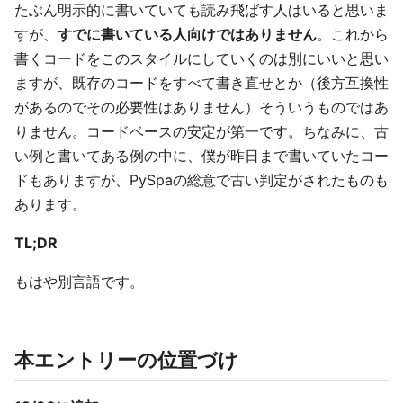
たぶん明示的に書いていても読み飛ばす人はいると思いま
すが、
すでに書いている人向けではありません
。これから
書くコードをこのスタイルにしていくのは別にいいと思い
ますが、既存のコードをすべて書き直せとか（後方互換性
があるのでその必要性はありません）そういうものではあ
りません。コードベースの安定が第一です。ちなみに、古
い例と書いてある例の中に、僕が昨日まで書いていたコー
ドもありますが、PySpaの総意で古い判定がされたものも
あります。
TL;DR
もはや別言語です。
本エントリーの位置づけ