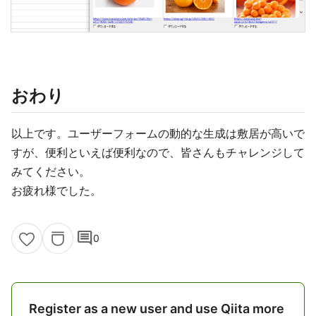
おわり
以上です。ユーザーフォームの動的な生成は敷居が高いで
すが、便利といえば便利なので、皆さんもチャレンジして
みてください。
お疲れ様でした。
comment
0
Register as a new user and use Qiita more