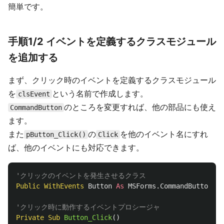
簡単です。
手順1/2 イベントを定義するクラスモジュール
を追加する
まず、クリック時のイベントを定義するクラスモジュール
を
という名前で作成します。
clsEvent
のところを変更すれば、他の部品にも使え
CommandButton
ます。
また
の
を他のイベント名にすれ
pButton_Click()
Click
ば、他のイベントにも対応できます。
'クリックのイベントを発生させるクラス
Public
WithEvents
Button
As
MSForms
.
CommandButton
'クリック時に動作するイベントプロシージャ
Private
Sub
Button_Click
()