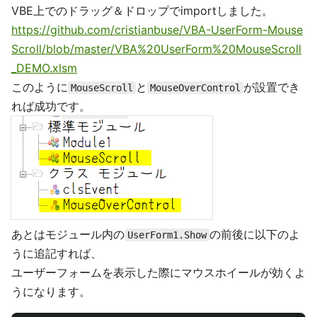
VBE上でのドラッグ＆ドロップでimportしました。
https://github.com/cristianbuse/VBA-UserForm-Mouse
Scroll/blob/master/VBA%20UserForm%20MouseScroll
_DEMO.xlsm
このように
と
が設置でき
MouseScroll
MouseOverControl
れば成功です。
あとはモジュール内の
の前後に以下のよ
UserForm1.Show
うに追記すれば、
ユーザーフォームを表示した際にマウスホイールが効くよ
うになります。