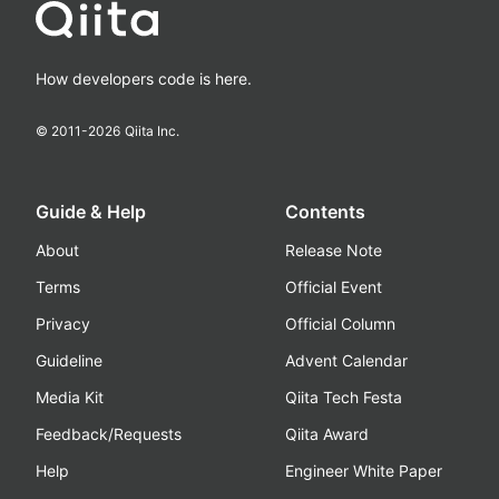
How developers code is here.
© 2011-
2026
Qiita Inc.
Guide & Help
Contents
About
Release Note
Terms
Official Event
Privacy
Official Column
Guideline
Advent Calendar
Media Kit
Qiita Tech Festa
Feedback/Requests
Qiita Award
Help
Engineer White Paper