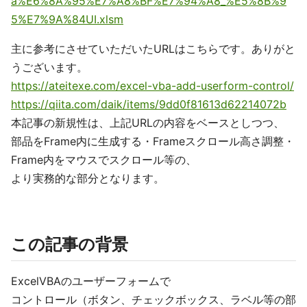
a%E6%8A%95%E7%A8%BF%E7%94%A8_%E5%8B%9
5%E7%9A%84UI.xlsm
主に参考にさせていただいたURLはこちらです。ありがと
うございます。
https://ateitexe.com/excel-vba-add-userform-control/
https://qiita.com/daik/items/9dd0f81613d62214072b
本記事の新規性は、上記URLの内容をベースとしつつ、
部品をFrame内に生成する・Frameスクロール高さ調整・
Frame内をマウスでスクロール等の、
より実務的な部分となります。
この記事の背景
ExcelVBAのユーザーフォームで
コントロール（ボタン、チェックボックス、ラベル等の部