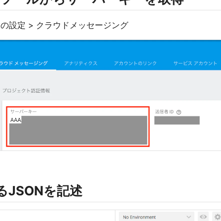
トの設定 > クラウドメッセージング
するJSONを記述