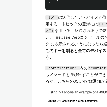
}
は送信したいデバイスが登
"to":
定する。トピックの登録には
FIR
を用いる。反映されるまで数
名")
い。Firebase WebコンソールのN
ク に表示されるようになったら
このキーを削ると全てのデバイス
う。
内の
"notification:"
"content
もメソッドを呼び出すことができる
るが、こちらのJSONでは通知が