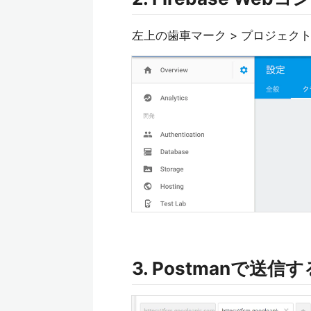
左上の歯車マーク > プロジェク
3. Postmanで送信