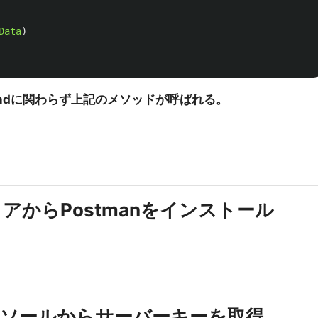
Data
)
kgroundに関わらず上記のメソッドが呼ばれる。
ストアからPostmanをインストール
Webコンソールからサーバーキーを取得