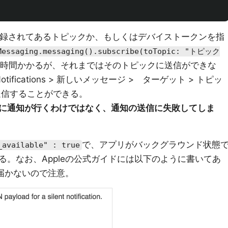
録されてあるトピックか、もしくはデバイストークンを指
Messaging.messaging().subscribe(toTopic: "トピック
時間かかるが、それまではそのトピックに送信ができな
otifications > 新しいメッセージ > ターゲット > トピッ
送信することができる。
に通知が行くわけではなく、通知の送信に失敗してしま
で、アプリがバックグラウンド状態
_available" : true
。なお、Appleの公式ガイドには以下のように書いてあ
届かないので注意。