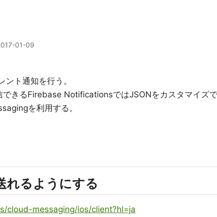
2017-01-09
サイレント通知を行う。
できるFirebase NotificationsではJSONをカスタマイズ
essagingを利用する。
知を送れるようにする
s/cloud-messaging/ios/client?hl=ja