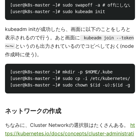
[user@k8s-master ~]# sudo swapoff -a # offにしな
kubeadm initが成功したら、画面に以下のことをしろと
表示されるので行う。あと画面に
kubeadm join --token
というのも出力されているのでコピペしておく(node
〜〜
作成時に使う)。
[user@k8s-master ~]# mkdir -p $HOME/.kube

[user@k8s-master ~]# sudo cp -i /etc/kubernetes/admi
ネットワークの作成
ちなみに、Cluster Networkの選択肢はたくさんある。
ht
tps://kubernetes.io/docs/concepts/cluster-administrati