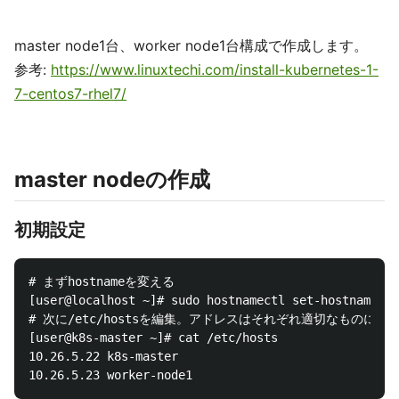
master node1台、worker node1台構成で作成します。
参考:
https://www.linuxtechi.com/install-kubernetes-1-
7-centos7-rhel7/
master nodeの作成
初期設定
# まずhostnameを変える

[user@localhost ~]# sudo hostnamectl set-hostname 'k
# 次に/etc/hostsを編集。アドレスはそれぞれ適切なものに変
[user@k8s-master ~]# cat /etc/hosts

10.26.5.22 k8s-master
