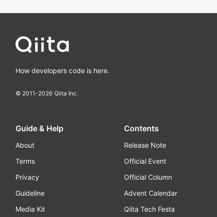
How developers code is here.
© 2011-
2026
Qiita Inc.
Guide & Help
Contents
About
Release Note
Terms
Official Event
Privacy
Official Column
Guideline
Advent Calendar
Media Kit
Qiita Tech Festa