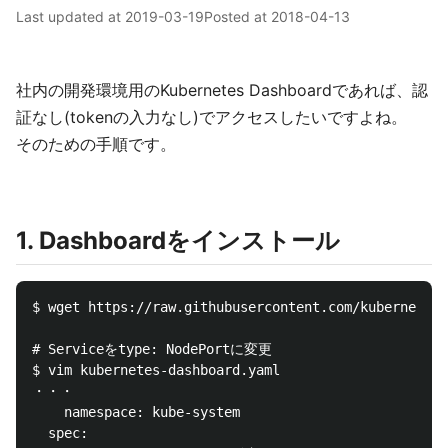
Last updated at
2019-03-19
Posted at
2018-04-13
社内の開発環境用のKubernetes Dashboardであれば、認
証なし(tokenの入力なし)でアクセスしたいですよね。
そのための手順です。
1. Dashboardをインストール
$ wget https://raw.githubusercontent.com/kubernetes/
# Serviceをtype: NodePortに変更

$ vim kubernetes-dashboard.yaml

・・・

    namespace: kube-system

  spec:
