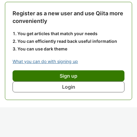
Register as a new user and use Qiita more
conveniently
You get articles that match your needs
You can efficiently read back useful information
You can use dark theme
What you can do with signing up
Sign up
Login