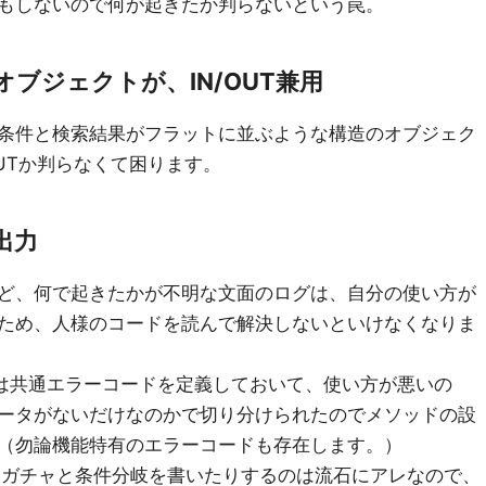
もしないので何が起きたか判らないという罠。
ブジェクトが、IN/OUT兼用
条件と検索結果がフラットに並ぶような構造のオブジェク
UTか判らなくて困ります。
出力
ど、何で起きたかが不明な文面のログは、自分の使い方が
ため、人様のコードを読んで解決しないといけなくなりま
は共通エラーコードを定義しておいて、使い方が悪いの
ータがないだけなのかで切り分けられたのでメソッドの設
（勿論機能特有のエラーコードも存在します。）
チャガチャと条件分岐を書いたりするのは流石にアレなので、