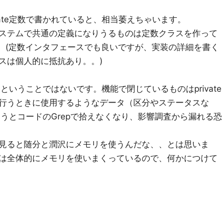
vate定数で書かれていると、相当萎えちゃいます。
ステムで共通の定義になりうるものは定数クラスを作って
です。(定数インタフェースでも良いですが、実装の詳細を書く
スは個人的に抵抗あり。。)
しいということではないです。機能で閉じているものはprivate
行うときに使用するようなデータ（区分やステータスな
しまうとコードのGrepで拾えなくなり、影響調査から漏れる恐
見ると随分と潤沢にメモリを使うんだな、、とは思いま
は全体的にメモリを使いまくっているので、何かにつけて