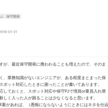
ム
保守開発
2016-01-21
て
すが、最近保守開発に携わわることも増えたので、そのま
く、業務知識がないエンジニアが、ある程度まとまった保
スポット対応したときに困ったことが書いてあります。
応しておくと、スポット対応や保守PJで増員or要員入れ替
新しく入った人が困ることは少なくなると思います。
事案があれば、（愚痴にならないようにときにはネタを仕