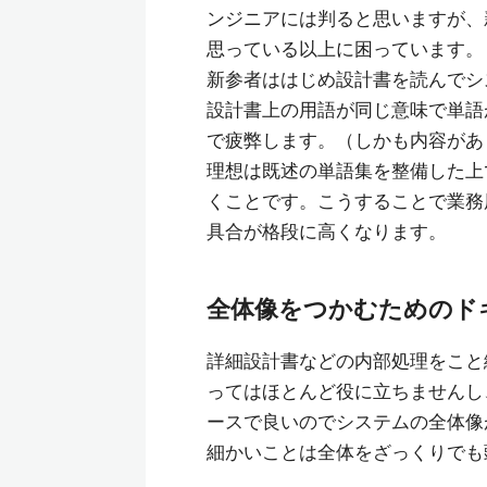
ンジニアには判ると思いますが、
思っている以上に困っています。
新参者ははじめ設計書を読んでシ
設計書上の用語が同じ意味で単語
で疲弊します。（しかも内容があ
理想は既述の単語集を整備した上
くことです。こうすることで業務
具合が格段に高くなります。
全体像をつかむためのド
詳細設計書などの内部処理をこと
ってはほとんど役に立ちませんし
ースで良いのでシステムの全体像
細かいことは全体をざっくりでも