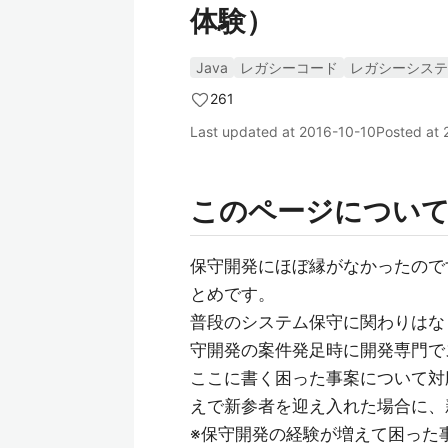
体験）
Java
レガシーコード
レガシーシステ
261
Last updated at
2016-10-10
Posted at
このページについ
保守開発にほぼ縁がなかったので
とめです。
普段のシステム保守に関わりはな
守開発の案件発足時に開発専門で
ここに書く困った事案について対
えで新参者を迎え入れた場合に、
※保守開発の経験が増えて困った