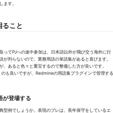
します。
困ること
取ってPJへの途中参加は、日本語以外が飛び交う海外に行
語が判らないので、業務用語の単語集があると喜びます。
が、あると色々と重宝するので整備した方が良いです。
くのも良いですが、Redmineの用語集プラグインで管理す
語が登場する
典型例でしょうか。表現のブレは、長年保守をしているエ