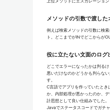
上位メソッドにエスカレーション
メソッドの引数で渡したオ
例えば検索メソッドの引数に検索
ト。どこまでがINでどこからがO
役に立たない文面のログ
どこでエラーになったかは判るけ
悪いだけなのかどうかも判らない
す。
C言語でアプリを作っていたとき
か、内部処理が悪かったのか、デ
計思想として良い仕組みでした。
Javaでステータスコードでガ