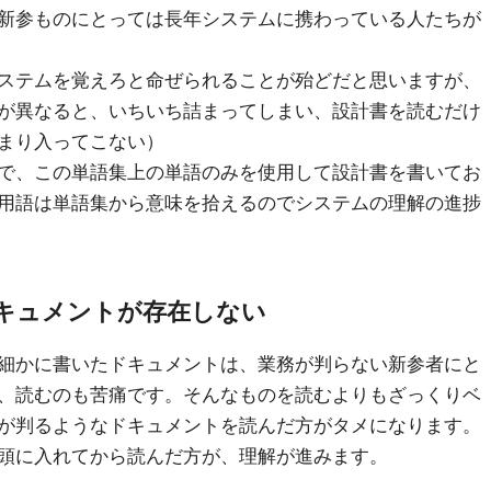
新参ものにとっては長年システムに携わっている人たちが
ステムを覚えろと命ぜられることが殆どだと思いますが、
が異なると、いちいち詰まってしまい、設計書を読むだけ
まり入ってこない）
で、この単語集上の単語のみを使用して設計書を書いてお
用語は単語集から意味を拾えるのでシステムの理解の進捗
キュメントが存在しない
細かに書いたドキュメントは、業務が判らない新参者にと
、読むのも苦痛です。そんなものを読むよりもざっくりベ
が判るようなドキュメントを読んだ方がタメになります。
頭に入れてから読んだ方が、理解が進みます。