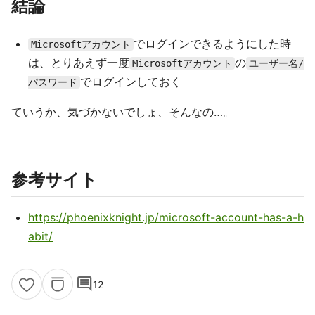
結論
でログインできるようにした時
Microsoftアカウント
は、とりあえず一度
の
Microsoftアカウント
ユーザー名/
でログインしておく
パスワード
ていうか、気づかないでしょ、そんなの…。
参考サイト
https://phoenixknight.jp/microsoft-account-has-a-h
abit/
comment
12