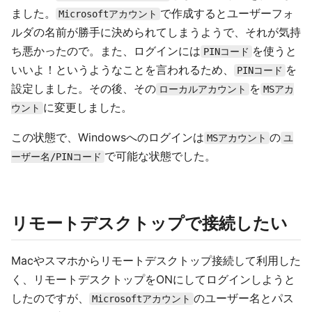
ました。
で作成するとユーザーフォ
Microsoftアカウント
ルダの名前が勝手に決められてしまうようで、それが気持
ち悪かったので。また、ログインには
を使うと
PINコード
いいよ！というようなことを言われるため、
を
PINコード
設定しました。その後、その
を
ローカルアカウント
MSアカ
に変更しました。
ウント
この状態で、Windowsへのログインは
の
MSアカウント
ユ
で可能な状態でした。
ーザー名/PINコード
リモートデスクトップで接続したい
Macやスマホからリモートデスクトップ接続して利用した
く、リモートデスクトップをONにしてログインしようと
したのですが、
のユーザー名とパス
Microsoftアカウント