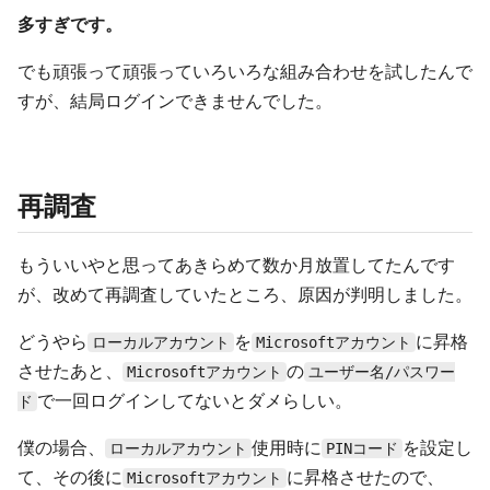
多すぎです。
でも頑張って頑張っていろいろな組み合わせを試したんで
すが、結局ログインできませんでした。
再調査
もういいやと思ってあきらめて数か月放置してたんです
が、改めて再調査していたところ、原因が判明しました。
どうやら
を
に昇格
ローカルアカウント
Microsoftアカウント
させたあと、
の
Microsoftアカウント
ユーザー名/パスワー
で一回ログインしてないとダメらしい。
ド
僕の場合、
使用時に
を設定し
ローカルアカウント
PINコード
て、その後に
に昇格させたので、
Microsoftアカウント