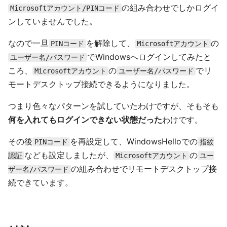
の組み合わせでしかログイ
Microsoftアカウント/PINコード
ンしていませんでした。
なので一旦
を解除して、
の
PINコード
Microsoftアカウント
でWindowsへログインしてみたと
ユーザー名/パスワード
ころ、
の
でリ
Microsoftアカウント
ユーザー名/パスワード
モートデスクトップ接続できるようになりました。
つまり色々なパターンを試していたわけですが、そもそも
何を入れてもログインできない状態だった
わけです。
その後
を再設定して、WindowsHelloでの
PINコード
指紋
なども設定しましたが、
の
認証
Microsoftアカウント
ユー
の組み合わせでリモートデスクトップ接
ザー名/パスワード
続できています。