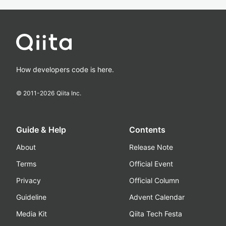
How developers code is here.
© 2011-
2026
Qiita Inc.
Guide & Help
Contents
About
Release Note
Terms
Official Event
Privacy
Official Column
Guideline
Advent Calendar
Media Kit
Qiita Tech Festa