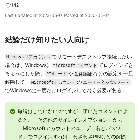
142
Last updated at
2023-05-01
Posted at
2020-05-14
結論だけ知りたい人向け
でリモートデスクトップ接続したい
Microsoftアカウント
場合は、Windowsに
でログインでき
Microsoftアカウント
るようにした際、
や
などの設定を一旦
PINコード
生体認証
解除して、
の
Microsoftアカウント
ユーザー名/パスワード
でWindowsに一度だけログインしておく必要がある。
確認はしていないのですが、頂いたコメントによ
ると、「その他のサインインオプション」から
「Microsoftアカウントのユーザー名とパスワー
ド」でログインすれば、わざわざPINなどの解除