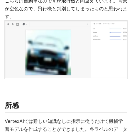
こちらは自動車なのですが飛行機と間違えています。背景
が空色なので、飛行機と判別してしまったものと思われま
す。
所感
VertexAIでは難しい知識なしに指示に従うだけて機械学
習モデルを作成することができました。各ラベルのデータ