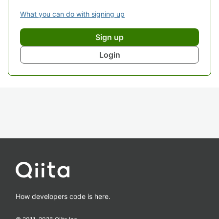
What you can do with signing up
Sign up
Login
How developers code is here.