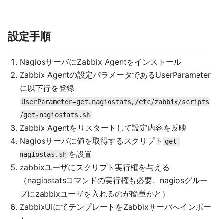
設定手順
NagiosサーバにZabbix Agentをインストール
Zabbix Agentの設定パラメータであるUserParameter
に以下行を登録
UserParameter=get.nagiostats,/etc/zabbix/scripts
/get-nagiostats.sh
Zabbix Agentをリスタートして設定内容を反映
Nagiosサーバに値を取得するスクリプト
get-
を設置
nagiostas.sh
zabbixユーザにスクリプト実行権を与える
（nagiostatsコマンドの実行権も必要。nagiosグルー
プにzabbixユーザを入れるのが簡単かと）
ZabbixUIにてテンプレートをZabbixサーバへインポー