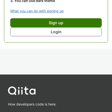
You can use dark theme
What you can do with signing up
Sign up
Login
How developers code is here.