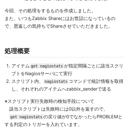
今回、その処理をするものを作成しました。
また、いつもZabbix Shareにはお世話になっているの
で、恩返しの気持ちでShareさせていただきました。
処理概要
アイテム
が指定間隔ごとに該当スクリ
get nagiostats
プトをNagiosサーバにて実行
スクリプト内、
コマンドで統計情報を取得
nagiostats
し、それぞれのアイテムへzabbix_senderで送る
※スクリプト実行失敗時の検知手段について
該当スクリプトは失敗時には0以外を返すので、
の戻り値が0でなかったらPROBLEMと
get nagiostats
する判定のトリガーを入れています。