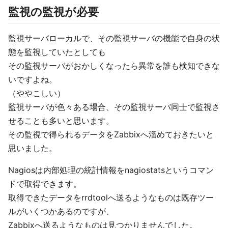
監視の監視が必要
監視サーバローカルで、その監視サーバの機能で自身の状
態を監視していたとしても
その監視サーバがおかしくなったら異常を誰も検知できな
いですよね。
（ややこしい）
監視サーバが色々ある場合、その監視サーバ同士で監視さ
せることも多いと思います。
その監視で得られるデータをZabbixへ溜めておきたいと
思いました。
Nagiosは内部処理の統計情報をnagiostatsというコマン
ドで取得できます。
取得できたデータをrrdtoolへ送るようなものは既存ツー
ルがいくつかあるのですが、
Zabbixへ送るようなものは見つかりませんでした。