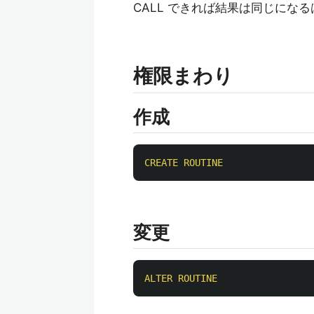
CALL できれば結果は同じにな
権限まわり
作成
CREATE
ROUTINE
変更
ALTER
ROUTINE