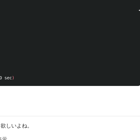
0 sec
)
も欲しいよね。
表示