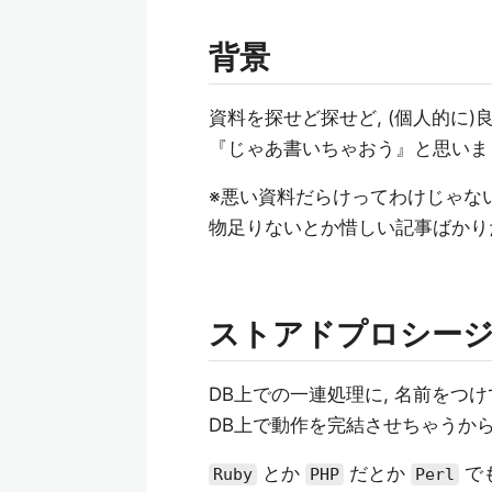
背景
資料を探せど探せど, (個人的に
『じゃあ書いちゃおう』と思いま
※悪い資料だらけってわけじゃない
物足りないとか惜しい記事ばかり
ストアドプロシー
DB上での一連処理に, 名前をつ
DB上で動作を完結させちゃうから
とか
だとか
で
Ruby
PHP
Perl