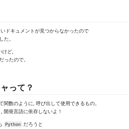
)良いドキュメントが見つからなかったので
した。
けど,
だったので。
ジャって？
けて関数のように, 呼び出して使用できるもの。
, 開発言語に依存しないよ！
も
だろうと
Python