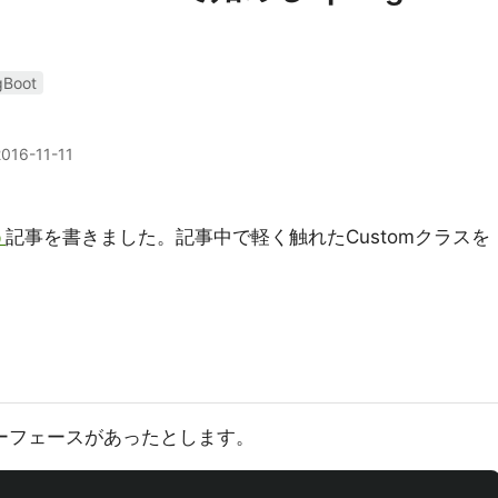
gBoot
2016-11-11
う
記事を書きました。記事中で軽く触れたCustomクラスを
yインターフェースがあったとします。