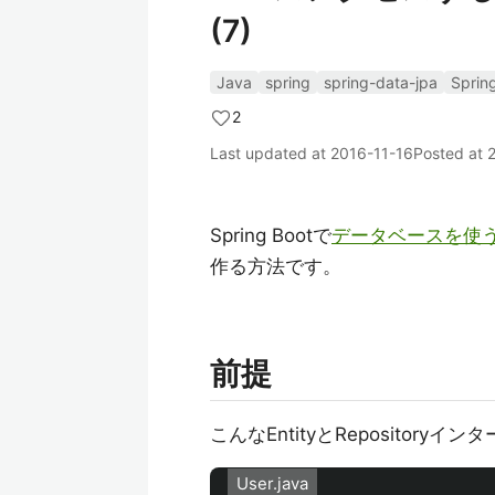
(7)
Java
spring
spring-data-jpa
Sprin
2
Last updated at
2016-11-16
Posted at
Spring Bootで
データベースを使
作る方法です。
前提
こんなEntityとRepositor
User.java