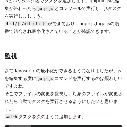
jsというタスク名でタスクを追加します。gulpfile.jsの編
集が終わったら
とコンソールで実行し、jsタスク
gulp js
を実行しましょう。
ができており、hoge.js,fuga.jsの順
dist/js/all.min.js
番で結合され最小化されていることが確認できます。
監視
さてJavascriptの最小化ができるようになりましたが、js
を編集する度に
コマンドを実行するのは煩わしい
gulp js
ですよね。
そこでファイルの変更を監視し、対象のファイルが変更さ
れたら自動でタスクを実行させるようにしたいと思いま
す。
タスクを次のように追加します。
watch