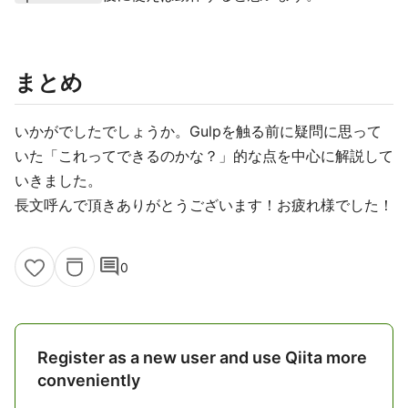
まとめ
いかがでしたでしょうか。Gulpを触る前に疑問に思って
いた「これってできるのかな？」的な点を中心に解説して
いきました。
長文呼んで頂きありがとうございます！お疲れ様でした！
comment
0
Register as a new user and use Qiita more
conveniently