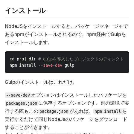
インストール
NodeJSをインストールすると、パッケージマネージャで
あるnpmがインストールされるので、npm経由でGulpを
インストールします。
cd 
proj_dir 
# gulpを導入したプロジェクトのディレクトリ
npm 
install
--save-dev
Gulpのインストールはこれだけ。
オプションはインストールしたパッケージを
--save-dev
に保存するオプションです。別の環境で実
packages.json
行する際もこの
があれば、
を
package.json
npm install
実行するだけで同じNodeJsのパッケージをダウンロード
することができます。