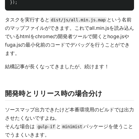
});
タスクを実行すると
という名前
dist/js/all.min.js.map
のマップファイルができます。これでall.min.jsを読み込ん
でいるhtmlをchromeの開発者ツールで開くとhoge.jsや
fuga.jsの最小化前のコードでデバッグを行うことができ
ます。
結構記事が長くなってきましたが、続けます！
開発時とリリース時の場合分け
ソースマップ出力できたけど本番環境用のビルドでは出力
させたくないですよね。
そんな場合は
と
パッケージを使うこと
gulp-if
minimist
でうまくいきます。