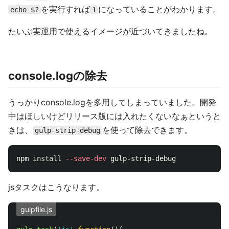
を実行すれば
になっていることがわかります。
echo $?
1
たいぶ実運用で使えるイメージが近づいてきましたね。
console.logの除去
うっかりconsole.logを多用してしまっていました。開発
中はほしいけどリリース版には入れたくないなぁというと
きは、
を使って除去できます。
gulp-strip-debug
npm 
install
--save-dev
jsタスクはこうなります。
gulpfile.js