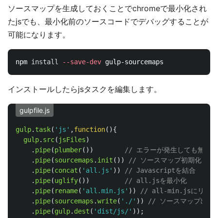
ソースマップを生成しておくことでchromeで最小化され
たjsでも、最小化前のソースコードでデバッグすることが
可能になります。
npm 
install
--save-dev
インストールしたらjsタスクを編集します。
gulpfile.js
gulp
.
task
(
'
js
'
,
function
(){
gulp
.
src
(
jsFiles
)
.
pipe
(
plumber
())
// エラーが発生しても無視
.
pipe
(
sourcemaps
.
init
())
// ソースマップ初期化
.
pipe
(
concat
(
'
all.js
'
))
// Javascriptを結合
.
pipe
(
uglify
())
// all.jsを最小化
.
pipe
(
rename
(
'
all.min.js
'
))
// all-min.jsにリネ
.
pipe
(
sourcemaps
.
write
(
'
./
'
))
// ソースマップ出力
.
pipe
(
gulp
.
dest
(
'
dist/js/
'
));