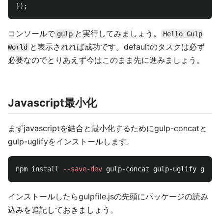
});
コンソールで
と実行してみましょう。
gulp
Hello Gulp
と表示されれば成功です。defaultのタスクは必ず
World
必要なのでとりあえず今はこのまま先に進みましょう。
Javascript最小化
まずjavascriptを結合と最小化するためにgulp-concatと
gulp-uglifyをインストールします。
npm 
install
--save-dev
インストールしたらgulpfile.jsの先頭にパッケージの読み
込みを追記しておきましょう。