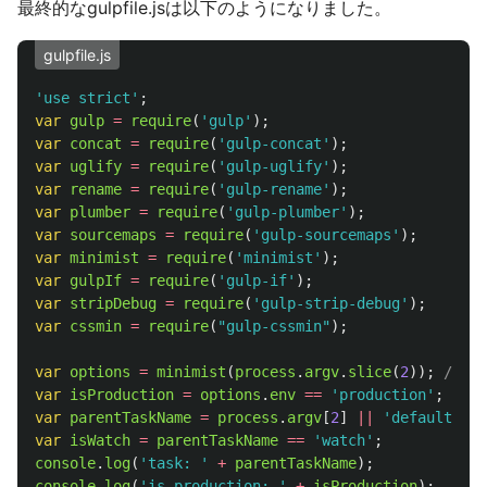
最終的なgulpfile.jsは以下のようになりました。
gulpfile.js
'
use strict
'
;
var
gulp
=
require
(
'
gulp
'
);
var
concat
=
require
(
'
gulp-concat
'
);
var
uglify
=
require
(
'
gulp-uglify
'
);
var
rename
=
require
(
'
gulp-rename
'
);
var
plumber
=
require
(
'
gulp-plumber
'
);
var
sourcemaps
=
require
(
'
gulp-sourcemaps
'
);
var
minimist
=
require
(
'
minimist
'
);
var
gulpIf
=
require
(
'
gulp-if
'
);
var
stripDebug
=
require
(
'
gulp-strip-debug
'
);
var
cssmin
=
require
(
"
gulp-cssmin
"
);
var
options
=
minimist
(
process
.
argv
.
slice
(
2
));
// 
var
isProduction
=
options
.
env
==
'
production
'
;
var
parentTaskName
=
process
.
argv
[
2
]
||
'
default
'
;
var
isWatch
=
parentTaskName
==
'
watch
'
;
console
.
log
(
'
task: 
'
+
parentTaskName
);
console
.
log
(
'
is production: 
'
+
isProduction
);