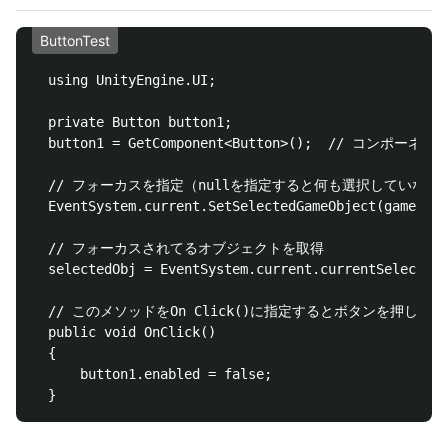
ButtonTest
  using UnityEngine.UI;

  private Button button1;

  button1 = GetComponent<Button>();  // コンポーネン
  // フォーカスを指定（nullを指定すると何も選択していない
  EventSystem.current.SetSelectedGameObject(gameObje
  // フォーカスされてるオブジェクトを取得

  selectedObj = EventSystem.current.currentSelectedG
  // このメソッドをOn Click()に指定するとボタンを押した
  public void OnClick()

  {

      button1.enabled = false;
