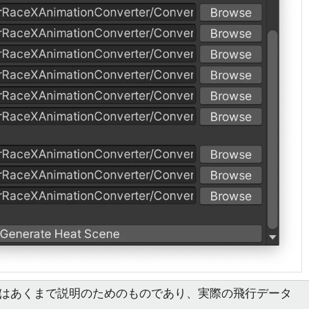
I。この図はあくまで説明のためのものであり、実際の飛行データ