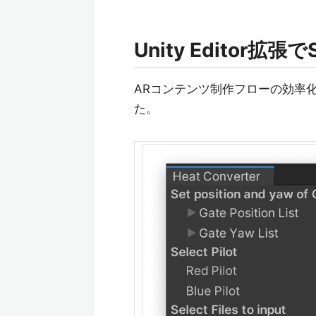
Unity Editor
ARコンテンツ制作フローの効率化の
た。