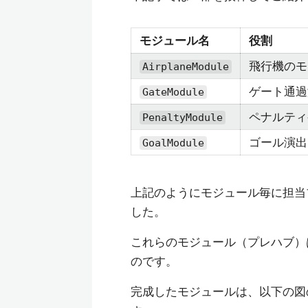
モジュール名
役割
飛行機のモ
AirplaneModule
ゲート通過
GateModule
ペナルティ
PenaltyModule
ゴール演出
GoalModule
上記のようにモジュール毎に担当
した。
これらのモジュール（プレハブ）
のです。
完成したモジュールは、以下の図