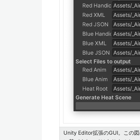
Unity Editor拡張のGU