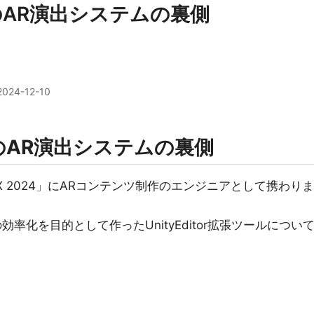
024のAR演出システムの裏側
2024-12-10
024のAR演出システムの裏側
E X 2024」にARコンテンツ制作のエンジニアとして携わりま
率化を目的として作ったUnityEditor拡張ツールについ