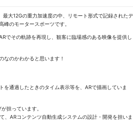
00km、最大12Gの重力加速度の中、リモート形式で記録された
高峰のモータースポーツです。
ARでその軌跡を再現し、観客に臨場感のある映像を提供し
のなのかわかると思います！
トを通過したときのタイム表示等を、ARで描画していま
LYが担っています。
して、ARコンテンツ自動生成システムの設計・開発を担いま