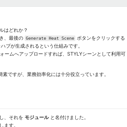
ルはどれか？
いき、最後の
ボタンをクリックする
Generate Heat Scene
レハブが生成されるという仕組みです。
フォームへアップロードすれば、STYLYシーンとして利用可
は簡素ですが、業務効率化には十分役立っています。
割し、それを
モジュール
と名付けました。
します。