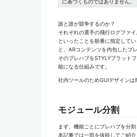
に基づくものではありません。
誰と誰が競争するのか？
それぞれの選手の飛行ログファイ
といったことを順番に指定して
と、ARコンテンツを内包したプ
そのプレハブをSTYLYプラット
能になる仕組みです。
社内ツールのためGUIデザイン
モジュール分割
まず、機能ごとにプレハブを分
本記事では一部を抜粋してご紹介