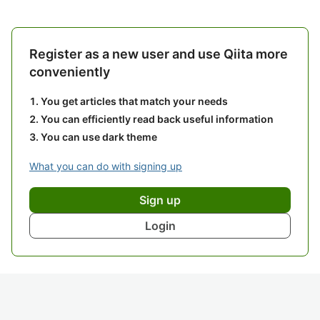
Register as a new user and use Qiita more
conveniently
You get articles that match your needs
You can efficiently read back useful information
You can use dark theme
What you can do with signing up
Sign up
Login