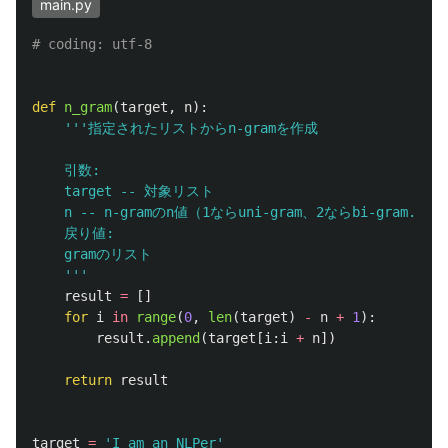
main.py
def
n_gram
(
target
,
n
):
'''
指定されたリストからn-gramを作成

	引数:

	target -- 対象リスト

	n -- n-gramのn値（1ならuni-gram、2ならbi-gram...）

	戻り値:

	gramのリスト

'''
result
=
[]
for
i
in
range
(
0
,
len
(
target
)
-
n
+
1
):
result
.
append
(
target
[
i
:
i
+
n
])
return
result
target
=
'
I am an NLPer
'