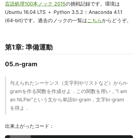
言語処理100本ノック 2015
の挑戦記録です。環境は
Ubuntu 16.04 LTS ＋ Python 3.5.2 :: Anaconda 4.1.1
(64-bit)です。過去のノックの一覧は
こちら
からどうぞ。
第1章: 準備運動
05.n-gram
与えられたシーケンス（文字列やリストなど）からn-
gramを作る関数を作成せよ．この関数を用い，"I am
an NLPer"という文から単語bi-gram，文字bi-gram
を得よ．
出来上がったコード：