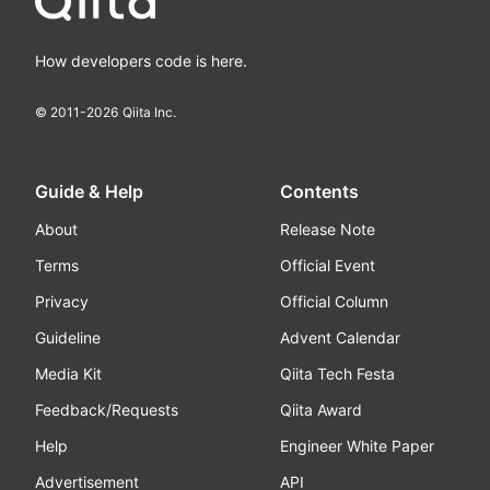
How developers code is here.
© 2011-
2026
Qiita Inc.
Guide & Help
Contents
About
Release Note
Terms
Official Event
Privacy
Official Column
Guideline
Advent Calendar
Media Kit
Qiita Tech Festa
Feedback/Requests
Qiita Award
Help
Engineer White Paper
Advertisement
API