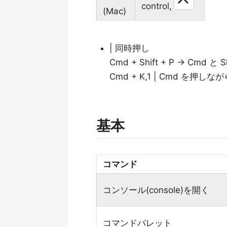
control,
(Mac)
| 同時押し
Cmd + Shift + P -> Cmd
Cmd + K,1 | Cmd を押
基本
コマンド
コンソール(console)を開く
コマンドパレット