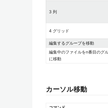
3 列
4 グリッド
編集するグループを移動
編集中のファイルをn番目のグ
に移動
カーソル移動
コマンド