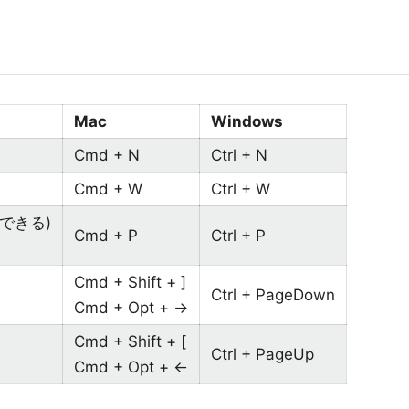
Mac
Windows
Cmd + N
Ctrl + N
Cmd + W
Ctrl + W
できる)
Cmd + P
Ctrl + P
Cmd + Shift + ]
Ctrl + PageDown
Cmd + Opt + →
Cmd + Shift + [
Ctrl + PageUp
Cmd + Opt + ←