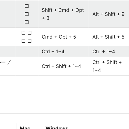
□
Shift + Cmd + Opt
□
Alt + Shift + 9
+ 3
□
□ □
Cmd + Opt + 5
Alt + Shift + 5
□ □
Ctrl + 1~4
Ctrl + 1~4
ループ
Ctrl + Shift +
Ctrl + Shift + 1~4
1~4
Mac
Windows