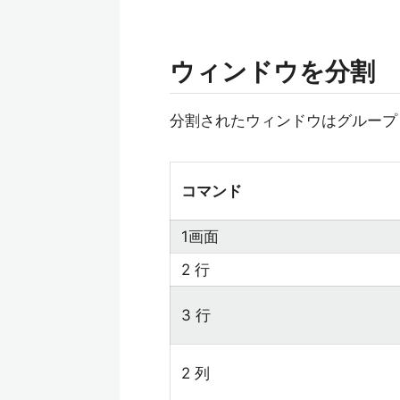
ウィンドウを分割
分割されたウィンドウはグループ
コマンド
1画面
2 行
3 行
2 列