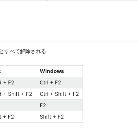
とすべて解除される
c
Windows
 + F2
Ctrl + F2
 + Shift + F2
Ctrl + Shift + F2
F2
t + F2
Shift + F2