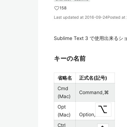
158
Last updated at
2016-09-24
Posted at
Sublime Text 3 で使用
キーの名前
省略名
正式名(記号)
Cmd
Command,⌘
(Mac)
Opt
Option,
(Mac)
Ctrl