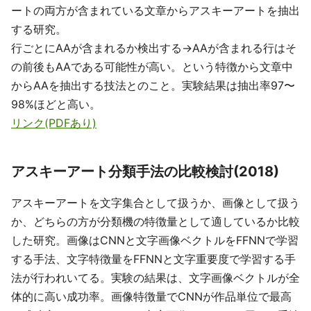
ートの両方が含まれている文章からアスキーアートを抽出
する研究。
行ごとにAAが含まれるか検出する→AAが含まれる行はそ
の前後もAAである可能性が高い。という特徴から文章中
からAAを抽出する技法とのこと。実験結果は抽出率97〜
98%ほどと高い。
リンク(PDFあり)
アスキーアート分類手法の比較検討(2018)
アスキーアートを文字集合として扱うか、画像として扱う
か、どちらの方が分類機の特徴量として適しているか比較
した研究。画像はCNNと文字画像ベクトルをFFNNで学習
する手法、文字特徴量をFFNNと文字重要度で学習する手
法が行われいてる。実験の結果は、文字画像ベクトルが全
体的に高い成功率。画像特徴量でCNNが作品単位で最高