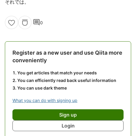
それでは。
comment
0
Register as a new user and use Qiita more
conveniently
You get articles that match your needs
You can efficiently read back useful information
You can use dark theme
What you can do with signing up
Sign up
Login