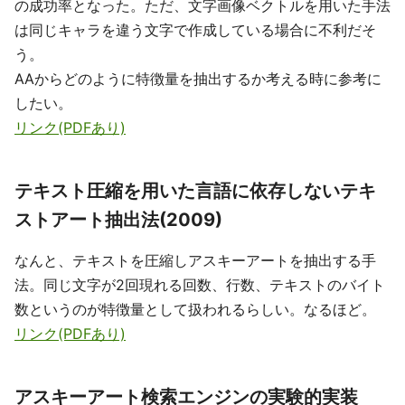
の成功率となった。ただ、文字画像ベクトルを用いた手法
は同じキャラを違う文字で作成している場合に不利だそ
う。
AAからどのように特徴量を抽出するか考える時に参考に
したい。
リンク(PDFあり)
テキスト圧縮を用いた言語に依存しないテキ
ストアート抽出法(2009)
なんと、テキストを圧縮しアスキーアートを抽出する手
法。同じ文字が2回現れる回数、行数、テキストのバイト
数というのが特徴量として扱われるらしい。なるほど。
リンク(PDFあり)
アスキーアート検索エンジンの実験的実装