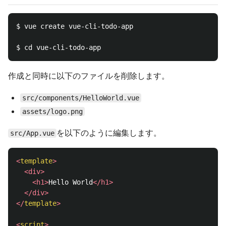
$ vue create vue-cli-todo-app

作成と同時に以下のファイルを削除します。
src/components/HelloWorld.vue
assets/logo.png
を以下のように編集します。
src/App.vue
<
template
>
<div>
<h1>
Hello World
</h1>
</div>
</
template
>
<
script
>