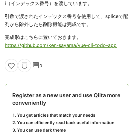
i（インデックス番号）を渡しています。
引数で渡されたインデックス番号を使用して、spliceで配
列から除外したら削除機能は完成です。
完成形はこちらに置いておきます。
https://github.com/ken-sayama/vue-cli-todo-app
comment
0
Register as a new user and use Qiita more
conveniently
You get articles that match your needs
You can efficiently read back useful information
You can use dark theme