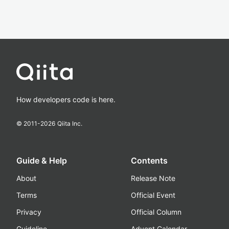
How developers code is here.
© 2011-
2026
Qiita Inc.
Guide & Help
Contents
About
Release Note
Terms
Official Event
Privacy
Official Column
Guideline
Advent Calendar