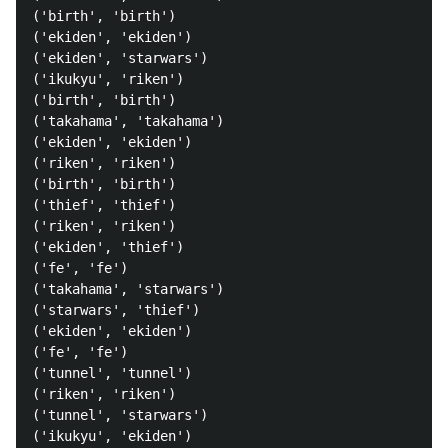
('birth', 'birth')

('ekiden', 'ekiden')

('ekiden', 'starwars')

('ikukyu', 'riken')

('birth', 'birth')

('takahama', 'takahama')

('ekiden', 'ekiden')

('riken', 'riken')

('birth', 'birth')

('thief', 'thief')

('riken', 'riken')

('ekiden', 'thief')

('fe', 'fe')

('takahama', 'starwars')

('starwars', 'thief')

('ekiden', 'ekiden')

('fe', 'fe')

('tunnel', 'tunnel')

('riken', 'riken')

('tunnel', 'starwars')

('ikukyu', 'ekiden')
