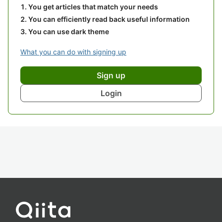
You get articles that match your needs
You can efficiently read back useful information
You can use dark theme
What you can do with signing up
Sign up
Login