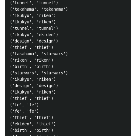
('tunnel', 'tunnel')

('takahama', 'takahama')

('ikukyu', 'riken')

('ikukyu', 'riken')

('tunnel', 'tunnel')

('ikukyu', 'ekiden')

('design', 'design')

('thief', 'thief')

('takahama', 'starwars')

('riken', 'riken')

('birth', 'birth')

('starwars', 'starwars')

('ikukyu', 'riken')

('design', 'design')

('ikukyu', 'riken')

('thief', 'thief')

('fe', 'fe')

('fe', 'fe')

('thief', 'thief')

('ekiden', 'thief')

('birth', 'birth')
