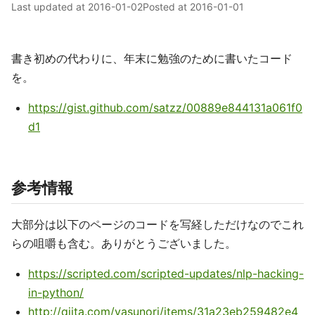
Last updated at
2016-01-02
Posted at
2016-01-01
書き初めの代わりに、年末に勉強のために書いたコード
を。
https://gist.github.com/satzz/00889e844131a061f0
d1
参考情報
大部分は以下のページのコードを写経しただけなのでこれ
らの咀嚼も含む。ありがとうございました。
https://scripted.com/scripted-updates/nlp-hacking-
in-python/
http://qiita.com/yasunori/items/31a23eb259482e4