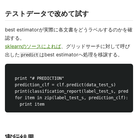
テストデータで改めて試す
best estimatorが実際に各文書をどうラベルするのかを確
認する。
sklearnのソースによれば
、グリッドサーチに対して呼び
出した
はbest estimatorへ処理を移譲する。
predict
  print "# PREDICTION"

  prediction_clf = clf.predict(data_test_s)

  print(classification_report(label_test_s, predicti
  for item in zip(label_test_s, prediction_clf):

実行結果