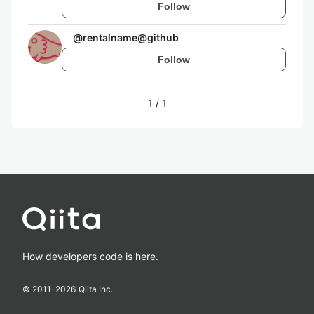
Follow
@
rentalname@github
Follow
1
/
1
How developers code is here.
© 2011-
2026
Qiita Inc.