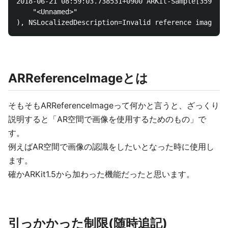
2018-06-21 08:59:03.738531+0900 ARKit-Sample[359:153
    "<Unnamed>"

ARReferenceImageとは
そもそもARReferenceImageって何かと言うと、ざっくり
説明すると「AR空間で画像を使用するためのもの」で
す。
例えばAR空間で画像の認識をしたいとなった時に使用し
ます。
確かARKit1.5から加わった機能だったと思います。
引っかかった制限(随時追記)