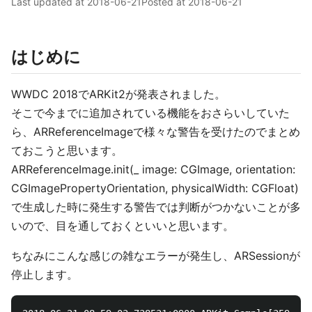
Last updated at
2018-06-21
Posted at
2018-06-21
はじめに
WWDC 2018でARKit2が発表されました。
そこで今までに追加されている機能をおさらいしていた
ら、ARReferenceImageで様々な警告を受けたのでまとめ
ておこうと思います。
ARReferenceImage.init(_ image: CGImage, orientation:
CGImagePropertyOrientation, physicalWidth: CGFloat)
で生成した時に発生する警告では判断がつかないことが多
いので、目を通しておくといいと思います。
ちなみにこんな感じの雑なエラーが発生し、ARSessionが
停止します。