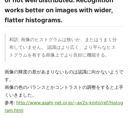
or not well distributed. Recognition
works better on images with wider,
flatter histograms.
和訳: 画像のヒストグラムは狭いか、またはうまく分
布していません。 認識はより広く、より平らなヒス
トグラムを有する画像上でより良好に機能する。
画像の輝度の差があまりないものは認識に向かないようで
す。
画像の色のバランスとかコントラストの調整をすると上手
くいきました。
参考:
http://www.asahi-net.or.jp/~ax2s-kmtn/ref/histog
ram.html