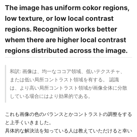
The image has uniform cokor regions,
low texture, or low local contrast
regions. Recognition works better
whem there are higher local contrast
regions distributed across the image.
和訳: 画像は、均一なココア領域、低いテクスチャ、
または低い局所コントラスト領域を有する。 認識
は、より高い局所コントラスト領域が画像全体に分散
している場合にはより効果的である。
これも画像の色のバランスとかコントラストの調整をする
と上手くいきました。
具体的な解決法を知っている人は教えていただけると幸い