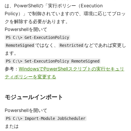
は、PowerShellの「実行ポリシー（Execution
Policy）」で制御されていますので、環境に応じてブロッ
クを解除する必要があります。
Powershellを開いて
PS C:\> Get-ExecutionPolicy
ではなく、
などであれば変更し
RemoteSigned
Restricted
ます。
PS C:\> Set-ExecutionPolicy RemoteSigned
参考：
WindowsでPowerShellスクリプトの実行セキュリ
ティポリシーを変更する
モジュールインポート
Powershellを開いて
PS C:\> Import-Module JobScheduler
または