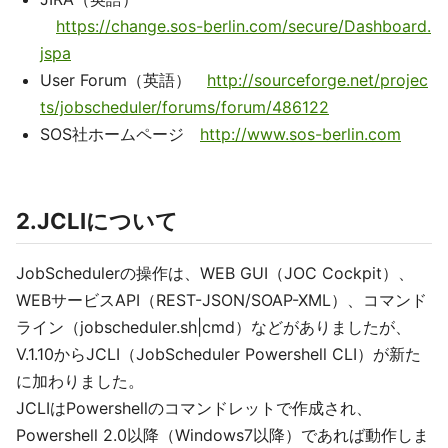
https://change.sos-berlin.com/secure/Dashboard.
jspa
User Forum（英語）
http://sourceforge.net/projec
ts/jobscheduler/forums/forum/486122
SOS社ホームページ
http://www.sos-berlin.com
2.JCLIについて
JobSchedulerの操作は、WEB GUI（JOC Cockpit）、
WEBサービスAPI（REST-JSON/SOAP-XML）、コマンド
ライン（jobscheduler.sh|cmd）などがありましたが、
V.1.10からJCLI（JobScheduler Powershell CLI）が新た
に加わりました。
JCLIはPowershellのコマンドレットで作成され、
Powershell 2.0以降（Windows7以降）であれば動作しま