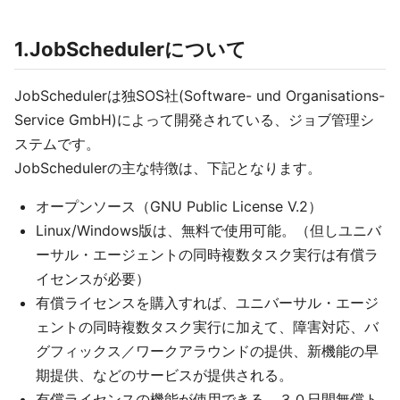
1.JobSchedulerについて
JobSchedulerは独SOS社(Software- und Organisations-
Service GmbH)によって開発されている、ジョブ管理シ
ステムです。
JobSchedulerの主な特徴は、下記となります。
オープンソース（GNU Public License V.2）
Linux/Windows版は、無料で使用可能。（但しユニバ
ーサル・エージェントの同時複数タスク実行は有償ラ
イセンスが必要）
有償ライセンスを購入すれば、ユニバーサル・エージ
ェントの同時複数タスク実行に加えて、障害対応、バ
グフィックス／ワークアラウンドの提供、新機能の早
期提供、などのサービスが提供される。
有償ライセンスの機能が使用できる、３０日間無償ト