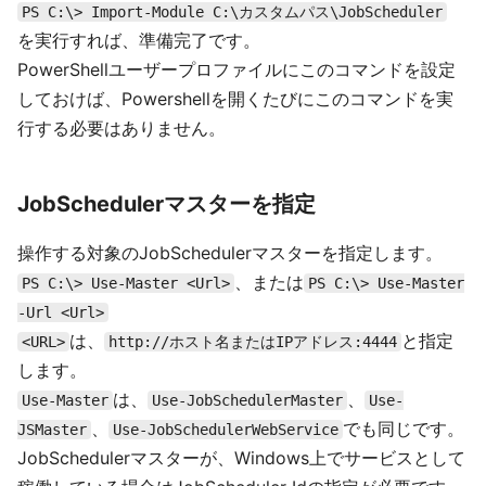
PS C:\> Import-Module C:\カスタムパス\JobScheduler
を実行すれば、準備完了です。
PowerShellユーザープロファイルにこのコマンドを設定
しておけば、Powershellを開くたびにこのコマンドを実
行する必要はありません。
JobSchedulerマスターを指定
操作する対象のJobSchedulerマスターを指定します。
、または
PS C:\> Use-Master <Url>
PS C:\> Use-Master
-Url <Url>
は、
と指定
<URL>
http://ホスト名またはIPアドレス:4444
します。
は、
、
Use-Master
Use-JobSchedulerMaster
Use-
、
でも同じです。
JSMaster
Use-JobSchedulerWebService
JobSchedulerマスターが、Windows上でサービスとして