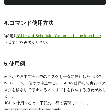
4.コマンド使用方法
詳細は
JCLI - JobScheduler Command Line Interface
（英文）を参照ください。
5.使用例
何らかの理由で実行中のタスクを一斉に停止したい場合、
WEB GUIで一個づつ停止するか、APIを使用して実行中タ
スクを検索して停止するスクリプトを作成する必要があり
ました。
JCLIを使用すると、下記の一行で実現できます。
PS C:\> Get-Task | Stop-Task