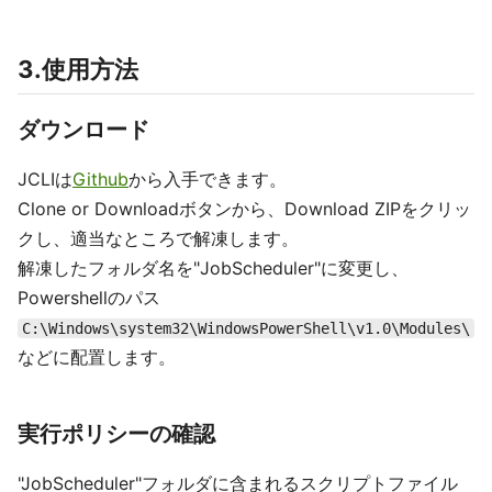
3.使用方法
ダウンロード
JCLIは
Github
から入手できます。
Clone or Downloadボタンから、Download ZIPをクリッ
クし、適当なところで解凍します。
解凍したフォルダ名を"JobScheduler"に変更し、
Powershellのパス
C:\Windows\system32\WindowsPowerShell\v1.0\Modules\
などに配置します。
実行ポリシーの確認
"JobScheduler"フォルダに含まれるスクリプトファイル