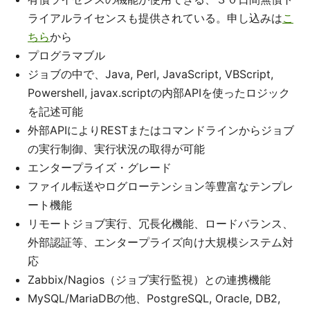
ライアルライセンスも提供されている。申し込みは
こ
ちら
から
プログラマブル
ジョブの中で、Java, Perl, JavaScript, VBScript,
Powershell, javax.scriptの内部APIを使ったロジック
を記述可能
外部APIによりRESTまたはコマンドラインからジョブ
の実行制御、実行状況の取得が可能
エンタープライズ・グレード
ファイル転送やログローテンション等豊富なテンプレ
ート機能
リモートジョブ実行、冗長化機能、ロードバランス、
外部認証等、エンタープライズ向け大規模システム対
応
Zabbix/Nagios（ジョブ実行監視）との連携機能
MySQL/MariaDBの他、PostgreSQL, Oracle, DB2,