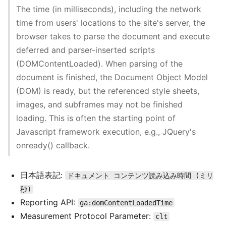
The time (in milliseconds), including the network
time from users' locations to the site's server, the
browser takes to parse the document and execute
deferred and parser-inserted scripts
(DOMContentLoaded). When parsing of the
document is finished, the Document Object Model
(DOM) is ready, but the referenced style sheets,
images, and subframes may not be finished
loading. This is often the starting point of
Javascript framework execution, e.g., JQuery's
onready() callback.
日本語表記:
ドキュメント コンテンツ読み込み時間 (ミリ
秒)
Reporting API:
ga:domContentLoadedTime
Measurement Protocol Parameter:
clt