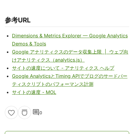
参考URL
Dimensions & Metrics Explorer — Google Analytics
Demos & Tools
Google アナリティクスのデータ収集上限 | ウェブ向
けアナリティクス（analytics.js）
サイトの速度について - アナリティクス ヘルプ
Google AnalyticsとTiming APIでブログのサードパー
ティスクリプトのパフォーマンス計測
サイトの速度 - MOL
comment
0