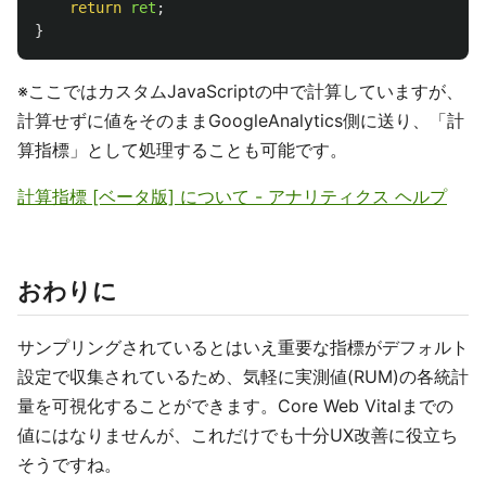
return
ret
;
}
※ここではカスタムJavaScriptの中で計算していますが、
計算せずに値をそのままGoogleAnalytics側に送り、「計
算指標」として処理することも可能です。
計算指標 [ベータ版] について - アナリティクス ヘルプ
おわりに
サンプリングされているとはいえ重要な指標がデフォルト
設定で収集されているため、気軽に実測値(RUM)の各統計
量を可視化することができます。Core Web Vitalまでの
値にはなりませんが、これだけでも十分UX改善に役立ち
そうですね。