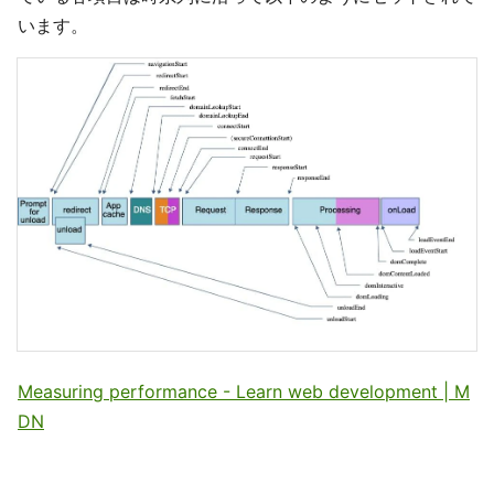
います。
Measuring performance - Learn web development | M
DN