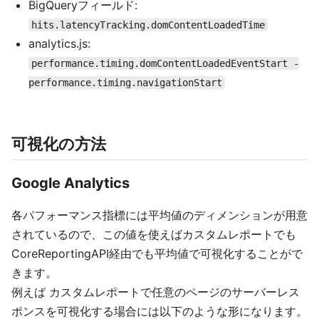
BigQueryフィールド:
hits.latencyTracking.domContentLoadedTime
analytics.js:
performance.timing.domContentLoadedEventStart -
performance.timing.navigationStart
可視化の方法
Google Analytics
各パフォーマンス指標には平均値のディメンションが用意
されているので、この値を使えばカスタムレポートでも
CoreReportingAPI経由でも平均値で可視化することがで
きます。
例えば カスタムレポートで任意のページのサーバーレス
ポンスを可視化する場合には以下のような形になります。