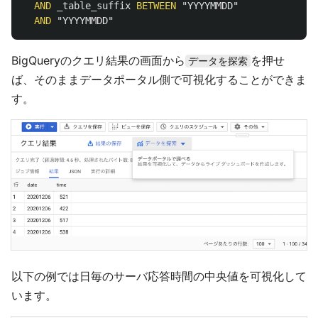
AND
_table_suffix
BETWEEN
"YYYYMMDD"
AND
"YYYYMMDD"
BigQueryのクエリ結果の画面から
を押せ
データを探索
ば、そのままデータポータル側で可視化することができま
す。
以下の例では日毎のサーバ応答時間の中央値を可視化して
います。