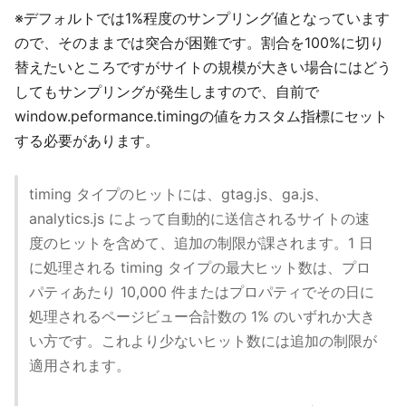
※デフォルトでは1%程度のサンプリング値となっています
ので、そのままでは突合が困難です。割合を100%に切り
替えたいところですがサイトの規模が大きい場合にはどう
してもサンプリングが発生しますので、自前で
window.peformance.timingの値をカスタム指標にセット
する必要があります。
timing タイプのヒットには、gtag.js、ga.js、
analytics.js によって自動的に送信されるサイトの速
度のヒットを含めて、追加の制限が課されます。1 日
に処理される timing タイプの最大ヒット数は、プロ
パティあたり 10,000 件またはプロパティでその日に
処理されるページビュー合計数の 1% のいずれか大き
い方です。これより少ないヒット数には追加の制限が
適用されます。