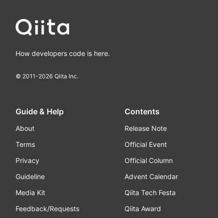
How developers code is here.
© 2011-
2026
Qiita Inc.
Guide & Help
Contents
About
Release Note
Terms
Official Event
Privacy
Official Column
Guideline
Advent Calendar
Media Kit
Qiita Tech Festa
Feedback/Requests
Qiita Award