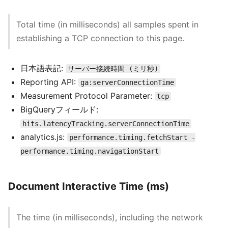
Total time (in milliseconds) all samples spent in
establishing a TCP connection to this page.
日本語表記:
サーバー接続時間 (ミリ秒)
Reporting API:
ga:serverConnectionTime
Measurement Protocol Parameter:
tcp
BigQueryフィールド:
hits.latencyTracking.serverConnectionTime
analytics.js:
performance.timing.fetchStart -
performance.timing.navigationStart
Document Interactive Time (ms)
The time (in milliseconds), including the network