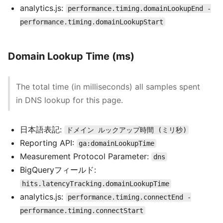
analytics.js:
performance.timing.domainLookupEnd -
performance.timing.domainLookupStart
Domain Lookup Time (ms)
The total time (in milliseconds) all samples spent
in DNS lookup for this page.
日本語表記:
ドメイン ルックアップ時間 (ミリ秒)
Reporting API:
ga:domainLookupTime
Measurement Protocol Parameter:
dns
BigQueryフィールド:
hits.latencyTracking.domainLookupTime
analytics.js:
performance.timing.connectEnd -
performance.timing.connectStart