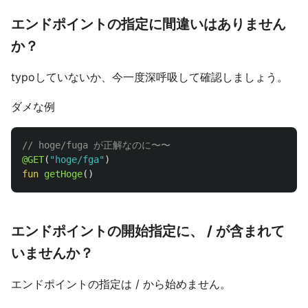
エンドポイントの指定に間違いはありません
か？
typoしていないか、今一度深呼吸して確認しましょう。
ダメな例
// hoge/fuga が正解なのに〜〜
@GET
(
"hoge/fga"
)
fun
getHoge
()
エンドポイントの開始指定に、 / が含まれて
いませんか？
エンドポイントの指定は / から始めません。