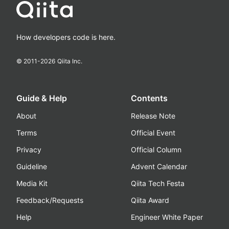
How developers code is here.
© 2011-
2026
Qiita Inc.
Guide & Help
Contents
About
Release Note
Terms
Official Event
Privacy
Official Column
Guideline
Advent Calendar
Media Kit
Qiita Tech Festa
Feedback/Requests
Qiita Award
Help
Engineer White Paper