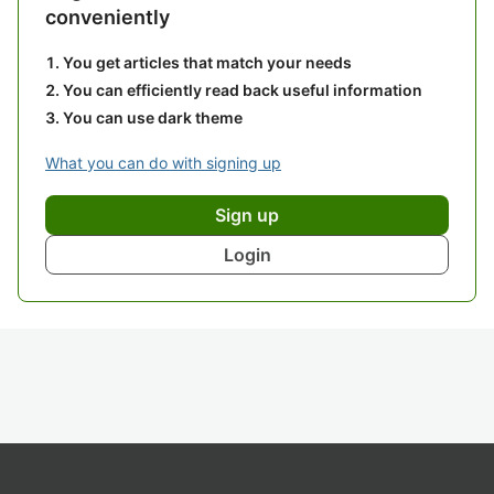
conveniently
You get articles that match your needs
You can efficiently read back useful information
You can use dark theme
What you can do with signing up
Sign up
Login