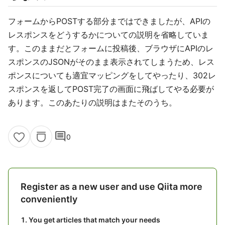
フォームからPOSTする部分まではできましたが、APIの
レスポンスをどうするかについての説明を省略していま
す。このままだとフォームに投稿後、ブラウザにAPIのレ
スポンスのJSONがそのまま表示されてしまうため、レス
ポンスについても適宜マッピングをしてやったり、302レ
スポンスを返してPOST完了の画面に飛ばしてやる必要が
あります。このあたりの説明はまたそのうち。
comment
0
Register as a new user and use Qiita more
conveniently
You get articles that match your needs