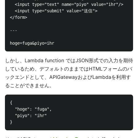
  <input type="text" name="piyo" value="ihr"/>

  <input type="submit" value="送信">

</form>

---

しかし、Lambda function ではJSON形式での入力を期待
しているため、デフォルトのままではHTMLフォームのバ
ックエンドとして、APIGatewayおよびLambdaを利用す
ることができません。
{

  "hoge": "fuga",

  "piyo": "ihr"
