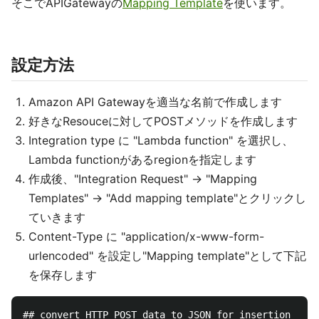
そこでAPIGatewayの
Mapping Template
を使います。
設定方法
Amazon API Gatewayを適当な名前で作成します
好きなResouceに対してPOSTメソッドを作成します
Integration type に "Lambda function" を選択し、
Lambda functionがあるregionを指定します
作成後、"Integration Request" → "Mapping
Templates" → "Add mapping template"とクリックし
ていきます
Content-Type に "application/x-www-form-
urlencoded" を設定し"Mapping template"として下記
を保存します
## convert HTTP POST data to JSON for insertion dire