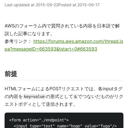
Last updated at
2015-09-22
Posted at
2015-09-17
AWSのフォーラム内で質問されている内容を日本語で解
説した記事になります。
参考リンク：
https://forums.aws.amazon.com/thread.js
pa?messageID=663593&tstart=0#663593
前提
HTMLフォームによるPOSTリクエストでは、各inputタグ
の内容を
の形式として
でつないだものがリク
key=value
&
エストボディとして送信されます。
<form action="./endpoint">

  <input type="text" name="hoge" value="fuga"/>
