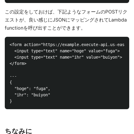
この設定をしておけば、下記ようなフォームのPOSTリク
エストが、良い感じにJSONにマッピングされてLambda
functionを呼び出すことができます。
<form action="https://example.execute-api.us-east-1.
  <input type="text" name="hoge" value="fuga">

  <input type="text" name="ihr" value="buiyon">

</form>

---

{

  "hoge": "fuga",

  "ihr": "buiyon"

ちなみに