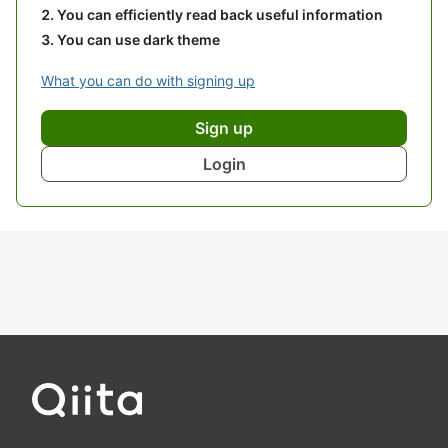
You can efficiently read back useful information
You can use dark theme
What you can do with signing up
Sign up
Login