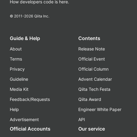
How developers code is here.
© 2011-
2026
Qiita Inc.
Guide & Help
Contents
About
Release Note
Terms
Official Event
Privacy
Official Column
Guideline
Advent Calendar
Media Kit
Qiita Tech Festa
Feedback/Requests
Qiita Award
Help
Engineer White Paper
Advertisement
API
Official Accounts
Our service