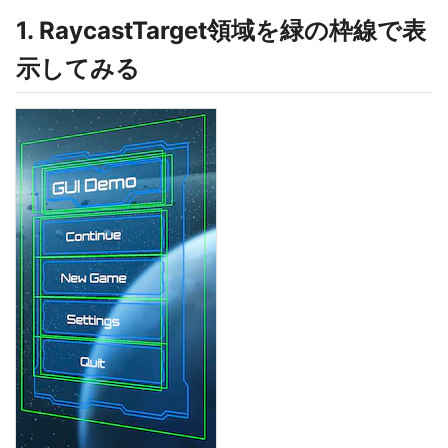
1. RaycastTarget領域を緑の枠線で表
示してみる