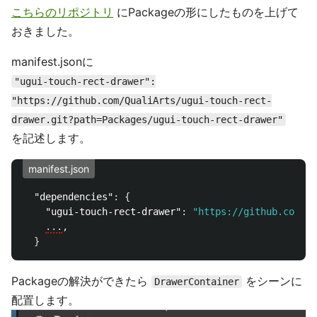
こちらのリポジトリ
にPackageの形にしたものを上げて
おきました。
manifest.jsonに
"ugui-touch-rect-drawer":
"https://github.com/QualiArts/ugui-touch-rect-
drawer.git?path=Packages/ugui-touch-rect-drawer"
を記述します。
manifest.json
"dependencies"
:
{
"ugui-touch-rect-drawer"
:
"https://github.com/Qu
...
,
}
Packageの解決ができたら
をシーンに
DrawerContainer
配置します。