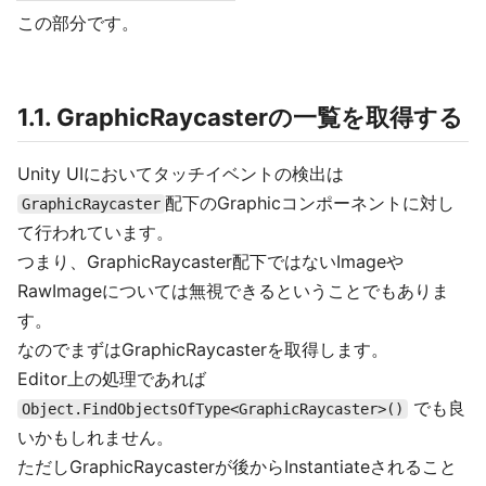
この部分です。
1.1. GraphicRaycasterの一覧を取得する
Unity UIにおいてタッチイベントの検出は
配下のGraphicコンポーネントに対し
GraphicRaycaster
て行われています。
つまり、GraphicRaycaster配下ではないImageや
RawImageについては無視できるということでもありま
す。
なのでまずはGraphicRaycasterを取得します。
Editor上の処理であれば
でも良
Object.FindObjectsOfType<GraphicRaycaster>()
いかもしれません。
ただしGraphicRaycasterが後からInstantiateされること