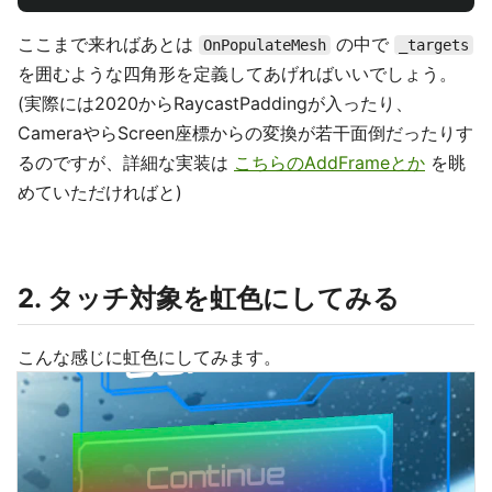
ここまで来ればあとは
の中で
OnPopulateMesh
_targets
を囲むような四角形を定義してあげればいいでしょう。
(実際には2020からRaycastPaddingが入ったり、
CameraやらScreen座標からの変換が若干面倒だったりす
るのですが、詳細な実装は
こちらのAddFrameとか
を眺
めていただければと)
2. タッチ対象を虹色にしてみる
こんな感じに虹色にしてみます。