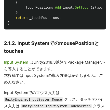
{
_touchPositions
.
Add
(
Input
.
GetTouch
(
i
).
positi
}
return
_touchPositions
;
}
2.1.2. Input SystemでのmousePositionと
touches
Input System
はUnity2018.3以降でPackage Managerか
ら導入することができます。
本投稿ではInput Systemの導入方法は紹介しません。ご
めんなさい。
Input Systemでのマウス入力は
クラス、タッチデバイ
UnityEngine.InputSystem.Mouse
ス入力は
クラス
UnityEngine.InputSystem.Touchscreen