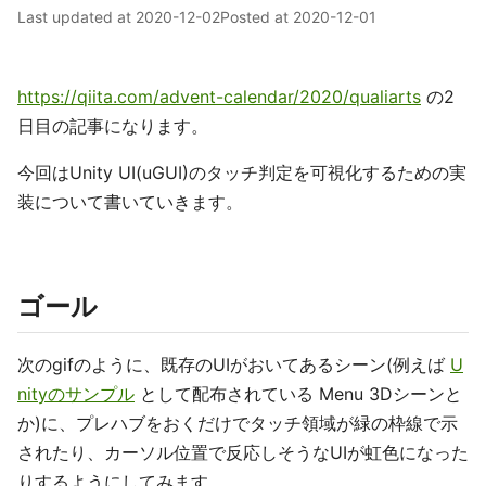
Last updated at
2020-12-02
Posted at
2020-12-01
https://qiita.com/advent-calendar/2020/qualiarts
の2
日目の記事になります。
今回はUnity UI(uGUI)のタッチ判定を可視化するための実
装について書いていきます。
ゴール
次のgifのように、既存のUIがおいてあるシーン(例えば
U
nityのサンプル
として配布されている Menu 3Dシーンと
か)に、プレハブをおくだけでタッチ領域が緑の枠線で示
されたり、カーソル位置で反応しそうなUIが虹色になった
りするようにしてみます。