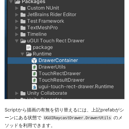
Scriptから描画の有無を切り替えるには、上記prefabがシ
ーンにある状態で
のメ
UGUIRaycastDrawer.DrawerUtils
ソッドを利用できます。