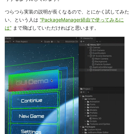
つらつら実装の説明が長くなるので、とにかく試してみた
い、という人は
"PackageManager経由で使ってみるに
は"
まで飛ばしていただければと思います。