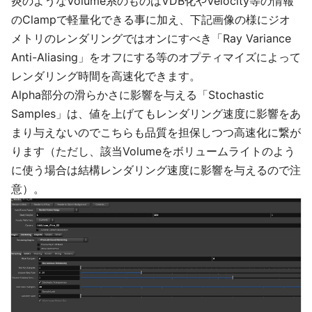
炎のようなVolume系のものはVDB化やVelocity等の情報
のClampで軽量化できる事に加え、下記画像の様にジオ
メトリのレンダリングではオンにすべき「Ray Variance
Anti-Aliasing」をオフにする等のオプティマイズによって
レンダリング時間を高速化できます。
Alpha部分の滑らかさに影響を与える「Stochastic
Samples」は、値を上げてもレンダリング速度に影響をあ
まり与えないのでこちらも品質を担保しつつ高速化に繋が
ります（ただし、該当Volumeをボリュームライトのよう
に使う場合は結構レンダリング速度に影響を与えるので注
意）。