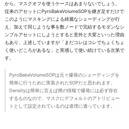
から、マスクオフを使うケースはあまりないでしょう。
従来のアセットにPyroBakeVolumeSOPを継ぎ足すだけで
このようにマスキングによる綺麗なシェーディングが行
え、加えて同じような事を数ノードで完結するモダンなシ
ンプルアセットにしようとすると意外と大変といった理由
もあり、上述していますが「まだコレはコレでちょくちょ
く使いどころがあるな」と実感して使い続けている次第で
す。
PyroBakeVolumeSOPは元々爆発のシェーディングを
簡単に行うために実装されたSOPだと思われます。
Densityは簡単に言えば煙の情報で爆発には必ず存在
するものなので、マスクにデフォルトのアトリビュー
トとして設定されているのは道理に適っています。