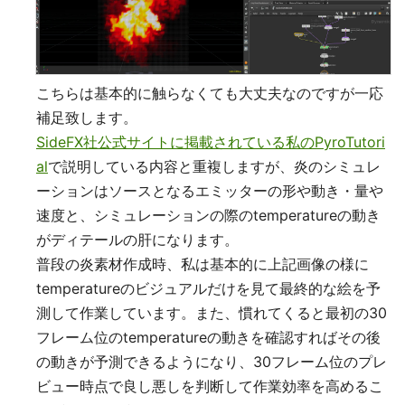
こちらは基本的に触らなくても大丈夫なのですが一応
補足致します。
SideFX社公式サイトに掲載されている私のPyroTutori
al
で説明している内容と重複しますが、炎のシミュレ
ーションはソースとなるエミッターの形や動き・量や
速度と、シミュレーションの際のtemperatureの動き
がディテールの肝になります。
普段の炎素材作成時、私は基本的に上記画像の様に
temperatureのビジュアルだけを見て最終的な絵を予
測して作業しています。また、慣れてくると最初の30
フレーム位のtemperatureの動きを確認すればその後
の動きが予測できるようになり、30フレーム位のプレ
ビュー時点で良し悪しを判断して作業効率を高めるこ