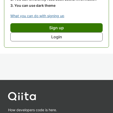
You can use dark theme
What you can do with signing up
Sign up
Login
How developers code is here.