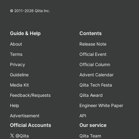
© 2011-
2026
Qiita Inc.
Guide & Help
Contents
About
Release Note
Terms
Official Event
Privacy
Official Column
Guideline
Advent Calendar
Media Kit
Qiita Tech Festa
Feedback/Requests
Qiita Award
Help
Engineer White Paper
Advertisement
API
Official Accounts
Our service
@Qiita
Qiita Team