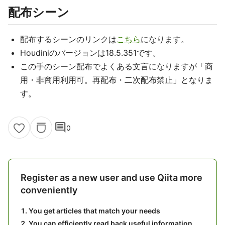
配布シーン
配布するシーンのリンクは
こちら
になります。
Houdiniのバージョンは18.5.351です。
この手のシーン配布でよくある文言になりますが「商
用・非商用利用可。再配布・二次配布禁止」となりま
す。
comment
0
Register as a new user and use Qiita more
conveniently
You get articles that match your needs
You can efficiently read back useful information