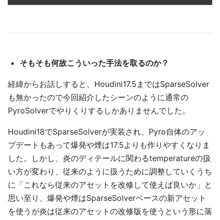
そもそも何故こういった手法を取るのか？
経緯からお話しすると、Houdini17.5まではSparseSolver
も無かったので今回紹介したシーンのように通常の
PyroSolverでやりくりするしかありませんでした。
Houdini18でSparseSolverが実装され、Pyro自体のアッ
プデートもあって爆発や煙は17.5よりも作りやすくなりま
した。しかし、炎のディテールに関わるtemperatureの扱
い方が変わり、従来のように扱うために調整していくうち
に「これなら従来のアセットを改修して使えば良いか」と
思い至り、爆発や煙はSparseSolverベースの新アセット
を使うが炎は従来のアセットの改修版を使うという形に落