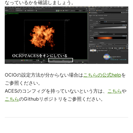
なっているかを確認しましょう。
OCIOの設定方法が分からない場合は
こちらの公式help
を
ご参照ください。
ACESのコンフィグを持っていないという方は、
こちら
や
こちら
のGithubリポジトリをご参照ください。