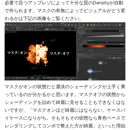
必要で且つアップレゾによって十分な質のDensityが自動
で作られます。マスクの有無によってビジュアルがどう変
わるかは下記の画像をご覧ください。
マスクがオンの状態だと濃淡のシェーディングが上手く乘
っているのが分かるかと思います。マスクオフの状態から
シェーディングを詰めて綺麗に見せることもできなくはな
いですが、「マスクオンほど綺麗にはならない。ケースバ
イケースになりがち。そもそもその状態なら青色ベースで
レンダリングしてコンポで整えた方が綺麗」といった理由