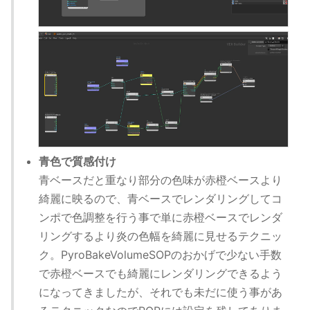
青色で質感付け
青ベースだと重なり部分の色味が赤橙ベースより
綺麗に映るので、青ベースでレンダリングしてコ
ンポで色調整を行う事で単に赤橙ベースでレンダ
リングするより炎の色幅を綺麗に見せるテクニッ
ク。PyroBakeVolumeSOPのおかげで少ない手数
で赤橙ベースでも綺麗にレンダリングできるよう
になってきましたが、それでも未だに使う事があ