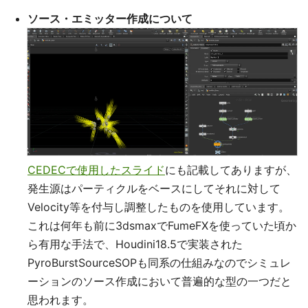
ソース・エミッター作成について
CEDECで使用したスライド
にも記載してありますが、
発生源はパーティクルをベースにしてそれに対して
Velocity等を付与し調整したものを使用しています。
これは何年も前に3dsmaxでFumeFXを使っていた頃か
ら有用な手法で、Houdini18.5で実装された
PyroBurstSourceSOPも同系の仕組みなのでシミュレ
ーションのソース作成において普遍的な型の一つだと
思われます。