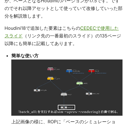
が、ベースとなるHoudiniのバージョンが17.5です。です
のでそれ以降アセットとして使っていて改修していった部
分を解説致します。
Houdini18で追加した要素はこちらの
CEDECで使用した
スライド
（リンク先の一番最初のスライド）の135ページ
以降にも簡単に記載してあります。
簡単な使い方
上記画像の様に、ROPに「ベースのシミュレーショ