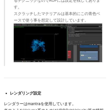
るテクニックなのでROPには設定を残してありま
す。
スクラッチしたマテリアルは基本的にこの青色ベ
ースで使う事を想定して設計しています。
レンダリング設定
レンダラーはmantraを使用しています。