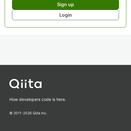
Sign up
Login
How developers code is here.
© 2011-
2026
Qiita Inc.