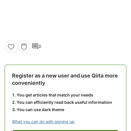
comment
0
Register as a new user and use Qiita more
conveniently
You get articles that match your needs
You can efficiently read back useful information
You can use dark theme
What you can do with signing up