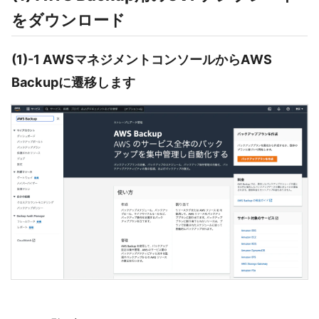
をダウンロード
(1)-1 AWSマネジメントコンソールからAWS
Backupに遷移します