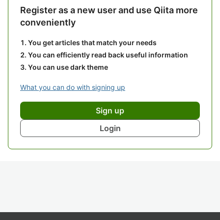
Register as a new user and use Qiita more
conveniently
You get articles that match your needs
You can efficiently read back useful information
You can use dark theme
What you can do with signing up
Sign up
Login