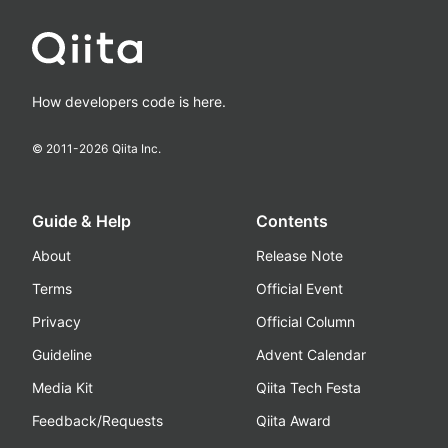
How developers code is here.
© 2011-
2026
Qiita Inc.
Guide & Help
Contents
About
Release Note
Terms
Official Event
Privacy
Official Column
Guideline
Advent Calendar
Media Kit
Qiita Tech Festa
Feedback/Requests
Qiita Award