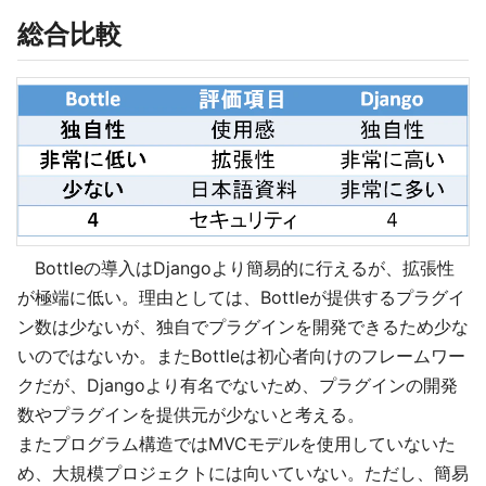
総合比較
Bottleの導入はDjangoより簡易的に行えるが、拡張性
が極端に低い。理由としては、Bottleが提供するプラグイ
ン数は少ないが、独自でプラグインを開発できるため少な
いのではないか。またBottleは初心者向けのフレームワー
クだが、Djangoより有名でないため、プラグインの開発
数やプラグインを提供元が少ないと考える。
またプログラム構造ではMVCモデルを使用していないた
め、大規模プロジェクトには向いていない。ただし、簡易