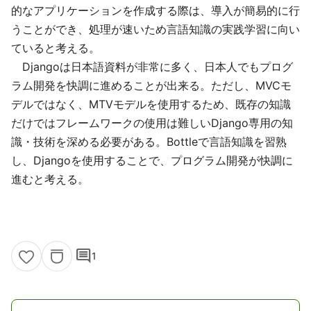
的なアプリケーションを作成する際は、導入が簡易的に行
うことができ、処理が速いため言語知識の実践学習に向い
ていると考える。
Djangoは日本語資料が非常に多く、日本人でもプログ
ラム開発を快調に進めることが出来る。ただし、MVCモ
デルではなく、MTVモデルを使用するため、既存の知識
だけではフレームワークの使用は難しいDjango専用の知
識・技術を深める必要がある。Bottleで言語知識を習熟
し、Djangoを使用することで、プログラム開発が快調に
進むと考える。
comment
1