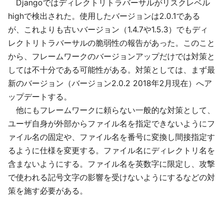
Djangoではディレクトリトラバーサルがリスクレベル
highで検出された。使用したバージョンは2.0.1である
が、これよりも古いバージョン（1.4.7や1.5.3）でもディ
レクトリトラバーサルの脆弱性の報告があった。このこと
から、フレームワークのバージョンアップだけでは対策と
しては不十分である可能性がある。対策としては、まず最
新のバージョン（バージョン2.0.2 2018年2月現在）へア
ップデートする。
他にもフレームワークに頼らない一般的な対策として、
ユーザ自身が外部からファイル名を指定できないようにフ
ァイル名の固定や、ファイル名を番号に変換し間接指定す
るように仕様を変更する。ファイル名にディレクトリ名を
含まないようにする。ファイル名を英数字に限定し、攻撃
で使われる記号文字の影響を受けないようにするなどの対
策を施す必要がある。