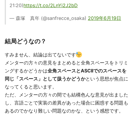
21:20)
https://t.co/2LnYi2J2bD
— 森塚 真年 (@sanfrecce_osaka)
2019年6月19日
結局どうなの？
すみません、結論は出てないです
メンターの方々の意見をまとめると全角スペースをトリミ
ングするかどうかは
全角スペースとASCIIでのスペースを
同じ「スペース」として扱うかどうか
という思想が焦点に
なってくると思います。
ただ、メンターの方々の間でも結構色んな意見が出ました
し、言語ごとで実装の差異があった場合に困惑する問題も
あるのでかなり難しい問題なのかな、という感想です。