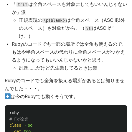
「
は全角スペースも対象にしてもいいんじゃない
trim
か」派
正規表現の
は全角スペース（ASCII以外
\p{blank}
のスペース）も対象だから。（
はASCIIだ
\s
け。）
Rubyのコードでも一部の場所では全角も使えるので、
もはや半角スペースの代わりに全角スペースがつかえ
るようになってもいいんじゃないかと思う。
乱暴……だけど先生業してるときは楽
Rubyのコードでも全角を扱える場所があるとは知りませ
んでした・・・。
は今のRubyでも動くそうです。
ruby
# Fが全角
class
Ｆoo
def
foo