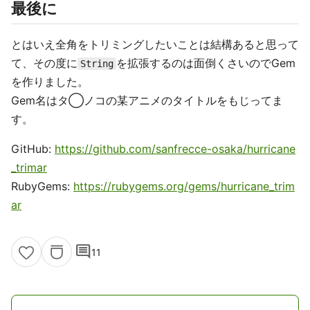
最後に
とはいえ全角をトリミングしたいことは結構あると思って
て、その度に
を拡張するのは面倒くさいのでGem
String
を作りました。
Gem名はタ◯ノコの某アニメのタイトルをもじってま
す。
GitHub:
https://github.com/sanfrecce-osaka/hurricane
_trimar
RubyGems:
https://rubygems.org/gems/hurricane_trim
ar
comment
11