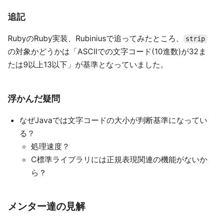
追記
RubyのRuby実装、Rubiniusで追ってみたところ、
strip
の対象かどうかは「ASCIIでの文字コード(10進数)が32ま
たは9以上13以下」が基準となっていました。
浮かんだ疑問
なぜJavaでは文字コードの大小が判断基準になってい
る？
処理速度？
C標準ライブラリには正規表現関連の機能がないか
ら？
メンター達の見解