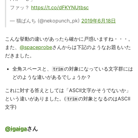
ファッ？
https://t.co/dFKYNUtbsc
— 猫ぱんち (@nekopunch_pk)
2019年6月18日
こんな挙動の違いがあったら確かに戸惑いますね・・・。
また、
@spaceprobe
さんからは下記のようなお題もいた
だきました。
全角スペースと、
の対象になっている文字群には
trim
どのような違いがあるでしょうか？
これに対する答えとしては「ASCII文字かそうでないか」
という違いがありました。(
の対象となるのはASCII
trim
文字)
@igaiga
さん