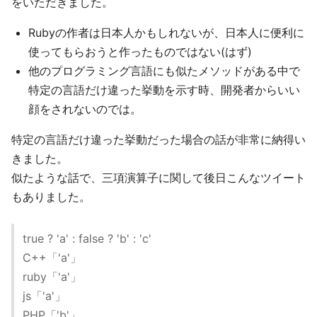
をいただきました。
Rubyの作者は日本人かもしれないが、日本人に便利に
使ってもらおうと作ったものではない(はず)
他のプログラミング言語にも似たメソッドがある中で
特定の言語だけ違った挙動を示す時、開発者からいい
顔をされないのでは。
特定の言語だけ違った挙動だった場合の話が非常に納得い
きました。
似たような話で、三項演算子に関して後日こんなツイート
もありました。
true ? 'a' : false ? 'b' : 'c'
C++「'a'」
ruby「'a'」
js「'a'」
PHP「'b'」