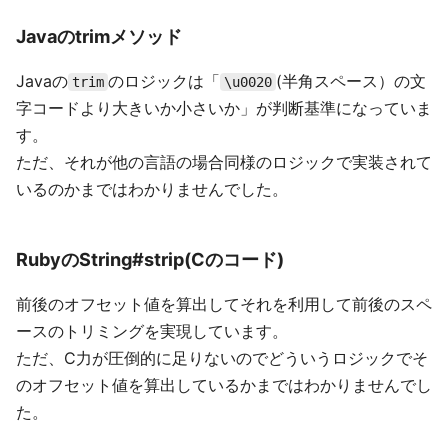
Javaのtrimメソッド
Javaの
のロジックは「
(半角スペース）の文
trim
\u0020
字コードより大きいか小さいか」が判断基準になっていま
す。
ただ、それが他の言語の場合同様のロジックで実装されて
いるのかまではわかりませんでした。
RubyのString#strip(Cのコード)
前後のオフセット値を算出してそれを利用して前後のスペ
ースのトリミングを実現しています。
ただ、C力が圧倒的に足りないのでどういうロジックでそ
のオフセット値を算出しているかまではわかりませんでし
た。