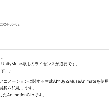
2024-05-02
す。
UnityMuse専用のライセンスが必要です。
す。)
メーションに関する生成AIであるMuseAnimateを使用
感想を記載します。
AnimationClipです。