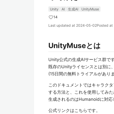
Unity
AI
生成AI
UnityMuse
14
Last updated at
2024-05-02
Posted at
UnityMuseとは
Unity公式の生成AIサービス群で
既存のUnityライセンスとは別に、
(15日間の無料トライアルがありま
このドキュメントではキャラクタアニ
する方法と、これを使用してみた
生成されるのはHumanoidに対応した
公式リンクはこちらです。