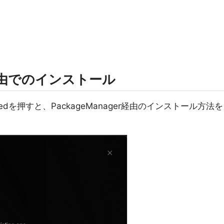
er経由でのインストール
tartedを押すと、PackageManager経由のインストール方法を