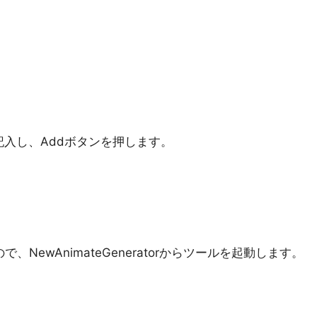
te」を記入し、Addボタンを押します。
、NewAnimateGeneratorからツールを起動します。