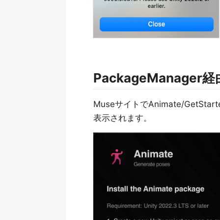
PackageManag
MuseサイトでAnimate/GetS
表示されます。