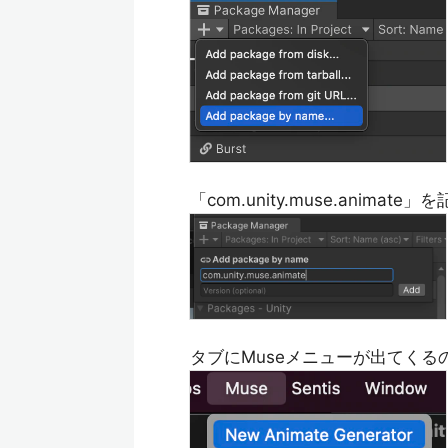
「com.unity.muse.anima
タブにMuseメニューが出てくるので