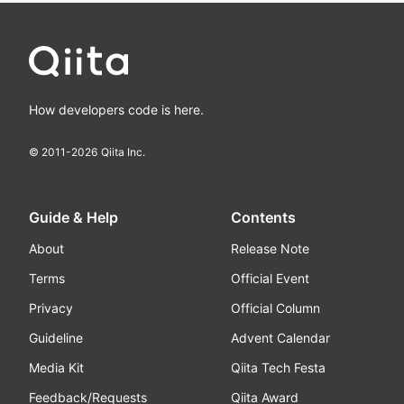
How developers code is here.
© 2011-
2026
Qiita Inc.
Guide & Help
Contents
About
Release Note
Terms
Official Event
Privacy
Official Column
Guideline
Advent Calendar
Media Kit
Qiita Tech Festa
Feedback/Requests
Qiita Award