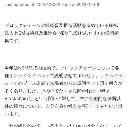
Last updated at
2023-12-06
Posted at
2023-12-06
ブロックチェーンの技術普及推進活動を進めているNPO
法人 NEM技術普及推進会 NEMTUS(ねむたす) の松岡靖
典です。
今年はNEMTUSの活動で、ブロックチェーンについて各
種オンラインイベントで説明させて頂いたり、リアルイベ
ントでのブース出展で来場者の方に説明させて頂く機会が
多くありました。その中でたくさん聞かれた「Why
Blockchain?」という問いに対して、主に金融的な側面以
外の観点について、自分自身の考えを整理してみたいと思
います。
これが絶対的な正しい答えというつもりは全くなく、あく