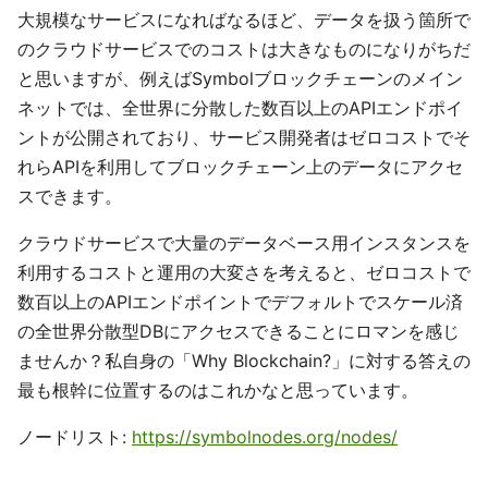
大規模なサービスになればなるほど、データを扱う箇所で
のクラウドサービスでのコストは大きなものになりがちだ
と思いますが、例えばSymbolブロックチェーンのメイン
ネットでは、全世界に分散した数百以上のAPIエンドポイ
ントが公開されており、サービス開発者はゼロコストでそ
れらAPIを利用してブロックチェーン上のデータにアクセ
スできます。
クラウドサービスで大量のデータベース用インスタンスを
利用するコストと運用の大変さを考えると、ゼロコストで
数百以上のAPIエンドポイントでデフォルトでスケール済
の全世界分散型DBにアクセスできることにロマンを感じ
ませんか？私自身の「Why Blockchain?」に対する答えの
最も根幹に位置するのはこれかなと思っています。
ノードリスト:
https://symbolnodes.org/nodes/