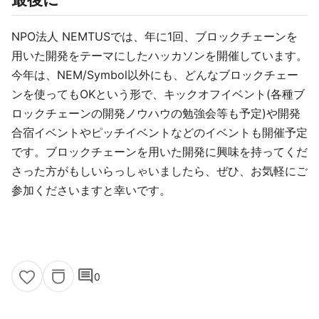
NPO法人 NEMTUSでは、年に1回、ブロックチェーンを
用いた開発をテーマにしたハッカソンを開催しています。
今年は、NEM/Symbol以外にも、どんなブロックチェー
ンを使ってもOKという形で、キックオフイベント(各種ブ
ロックチェーンの開発ノウハウの勉強会等も予定)や開発
合宿イベントやピッチイベントなどのイベントも開催予定
です。ブロックチェーンを用いた開発に興味を持ってくだ
さった方がもしいらっしゃいましたら、ぜひ、お気軽にご
参加くださいますと幸いです。
comment
0