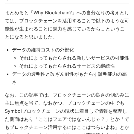
まとめると「Why Blockchain?」への自分なりの考えとし
ては、ブロックチェーンを活用することで以下のような可
能性が生まれることに魅力を感じているから... というこ
とになると思いました。
データの維持コストの外部化
それによってもたらされる新しいサービスの可能性
それによってもたらされるサービスの継続性
データの透明性と改ざん耐性がもたらす証明能力の高
さ
なお、この記事では、ブロックチェーンの良さの側のみに
主に焦点を当て、なおかつ、ブロックチェーンの中でも
Symbolブロックチェーンの現状に着目して情報を整理し
た側面はあり「ここはフェアではないんじゃ？」とか「で
もブロックチェーン活用するにはここはつらいよね」とか