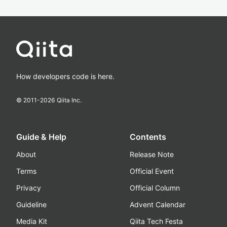
How developers code is here.
© 2011-
2026
Qiita Inc.
Guide & Help
Contents
About
Release Note
Terms
Official Event
Privacy
Official Column
Guideline
Advent Calendar
Media Kit
Qiita Tech Festa