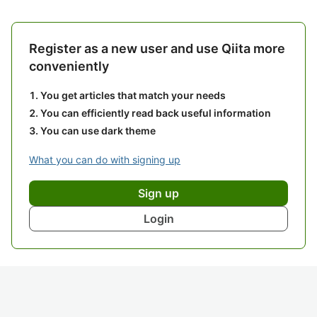
Register as a new user and use Qiita more
conveniently
You get articles that match your needs
You can efficiently read back useful information
You can use dark theme
What you can do with signing up
Sign up
Login