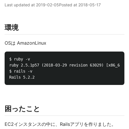
Last updated at
2019-02-05
Posted at
2018-05-17
環境
OSは AmazonLinux
$ ruby -v

ruby 2.5.1p57 (2018-03-29 revision 63029) [x86_64-li
$ rails -v

困ったこと
EC2インスタンスの中に、Railsアプリを作りました。