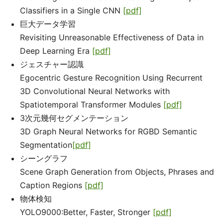
Classifiers in a Single CNN
[pdf]
巨大データ学習
Revisiting Unreasonable Effectiveness of Data in
Deep Learning Era
[pdf]
ジェスチャー認識
Egocentric Gesture Recognition Using Recurrent
3D Convolutional Neural Networks with
Spatiotemporal Transformer Modules
[pdf]
3次元幾何セグメンテーション
3D Graph Neural Networks for RGBD Semantic
Segmentation
[pdf]
シーングラフ
Scene Graph Generation from Objects, Phrases and
Caption Regions
[pdf]
物体検知
YOLO9000:Better, Faster, Stronger
[pdf]