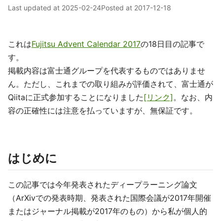
Last updated at
2025-02-24
Posted at
2017-12-18
これは
Fujitsu Advent Calendar 2017
の18日目の記事で
す。
掲載内容は富士通グループを代表するものではありませ
ん。ただし、これまでの取り組みが評価されて、富士通が
Qiitaに正式参加することになりました
[リンク]
。なお、内
容の正確性には注意を払っていますが、無保証です。
はじめに
この記事では今年発表されたディープラーニング論文
（ArXivでの発表時期、発表された国際会議が2017年開催
またはジャーナル掲載が2017年のもの）から私が個人的