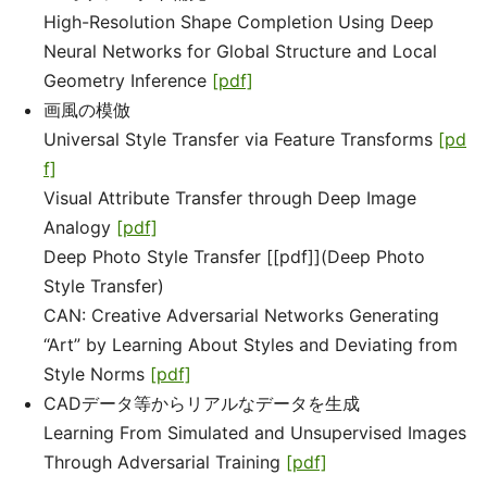
High-Resolution Shape Completion Using Deep
Neural Networks for Global Structure and Local
Geometry Inference
[pdf]
画風の模倣
Universal Style Transfer via Feature Transforms
[pd
f]
Visual Attribute Transfer through Deep Image
Analogy
[pdf]
Deep Photo Style Transfer [[pdf]](Deep Photo
Style Transfer)
CAN: Creative Adversarial Networks Generating
“Art” by Learning About Styles and Deviating from
Style Norms
[pdf]
CADデータ等からリアルなデータを生成
Learning From Simulated and Unsupervised Images
Through Adversarial Training
[pdf]