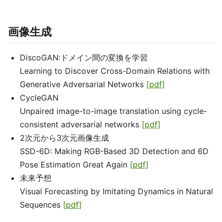
画像生成
DiscoGAN:ドメイン間の変換を学習
Learning to Discover Cross-Domain Relations with
Generative Adversarial Networks
[pdf]
CycleGAN
Unpaired image-to-image translation using cycle-
consistent adversarial networks
[pdf]
2次元から3次元画像生成
SSD-6D: Making RGB-Based 3D Detection and 6D
Pose Estimation Great Again
[pdf]
未来予想
Visual Forecasting by Imitating Dynamics in Natural
Sequences
[pdf]