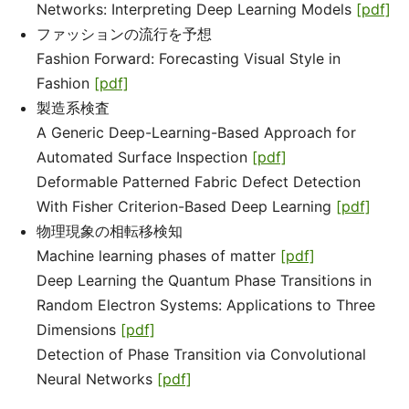
Networks: Interpreting Deep Learning Models
[pdf]
ファッションの流行を予想
Fashion Forward: Forecasting Visual Style in
Fashion
[pdf]
製造系検査
A Generic Deep-Learning-Based Approach for
Automated Surface Inspection
[pdf]
Deformable Patterned Fabric Defect Detection
With Fisher Criterion-Based Deep Learning
[pdf]
物理現象の相転移検知
Machine learning phases of matter
[pdf]
Deep Learning the Quantum Phase Transitions in
Random Electron Systems: Applications to Three
Dimensions
[pdf]
Detection of Phase Transition via Convolutional
Neural Networks
[pdf]