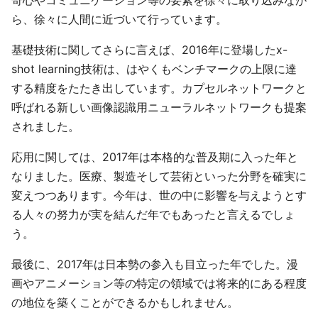
奇心やコミュニケーション等の要素を徐々に取り込みなが
ら、徐々に人間に近づいて行っています。
基礎技術に関してさらに言えば、2016年に登場したx-
shot learning技術は、はやくもベンチマークの上限に達
する精度をたたき出しています。カプセルネットワークと
呼ばれる新しい画像認識用ニューラルネットワークも提案
されました。
応用に関しては、2017年は本格的な普及期に入った年と
なりました。医療、製造そして芸術といった分野を確実に
変えつつあります。今年は、世の中に影響を与えようとす
る人々の努力が実を結んだ年でもあったと言えるでしょ
う。
最後に、2017年は日本勢の参入も目立った年でした。漫
画やアニメーション等の特定の領域では将来的にある程度
の地位を築くことができるかもしれません。