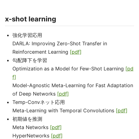
x-shot learning
強化学習応用
DARLA: Improving Zero-Shot Transfer in
Reinforcement Learning
[pdf]
勾配降下を学習
Optimization as a Model for Few-Shot Learning
[pd
f]
Model-Agnostic Meta-Learning for Fast Adaptation
of Deep Networks
[pdf]
Temp-Convネット応用
Meta-Learning with Temporal Convolutions
[pdf]
初期値を推測
Meta Networks
[pdf]
HyperNetworks
[pdf]