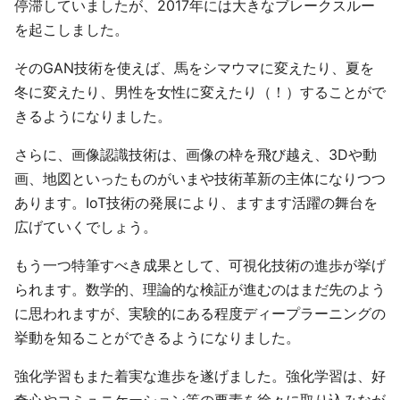
停滞していましたが、2017年には大きなブレークスルー
を起こしました。
そのGAN技術を使えば、馬をシマウマに変えたり、夏を
冬に変えたり、男性を女性に変えたり（！）することがで
きるようになりました。
さらに、画像認識技術は、画像の枠を飛び越え、3Dや動
画、地図といったものがいまや技術革新の主体になりつつ
あります。IoT技術の発展により、ますます活躍の舞台を
広げていくでしょう。
もう一つ特筆すべき成果として、可視化技術の進歩が挙げ
られます。数学的、理論的な検証が進むのはまだ先のよう
に思われますが、実験的にある程度ディープラーニングの
挙動を知ることができるようになりました。
強化学習もまた着実な進歩を遂げました。強化学習は、好