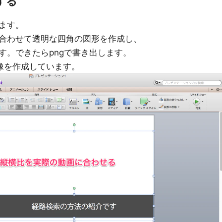
する
ます。
合わせて透明な四角の図形を作成し、
す。できたらpngで書き出します。
像を作成しています。