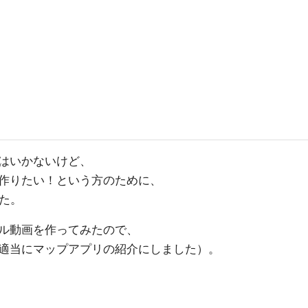
はいかないけど、
作りたい！という方のために、
した。
プル動画を作ってみたので、
適当にマップアプリの紹介にしました）。