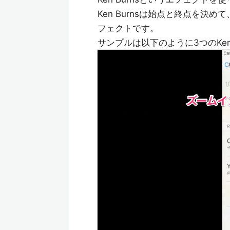
Ken Burnsは始点と終点を
フェクトです。
サンプルは以下のように3つのKen