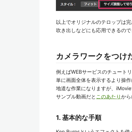
以上でオリジナルのテロップは完
吹き出しなどにも応用できるので
カメラワークをつけ
例えばWEBサービスのチュート
単に画面全体を表示するより操作
地道な作業になりますが、iMov
サンプル動画だと
このあたり
から
1. 基本的な手順
Ken Burnsというエフェクト