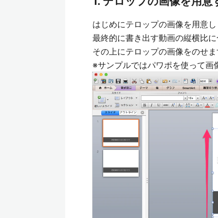
1. テロップの画像を用意
はじめにテロップの画像を用意し
最終的に書き出す動画の縦横比に
その上にテロップの画像をのせま
※サンプルではパワポを使って画