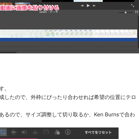
す。
成したので、外枠にぴったり合わせれば希望の位置にテロ
るので、サイズ調整して切り取るか、Ken Burnsで合わ