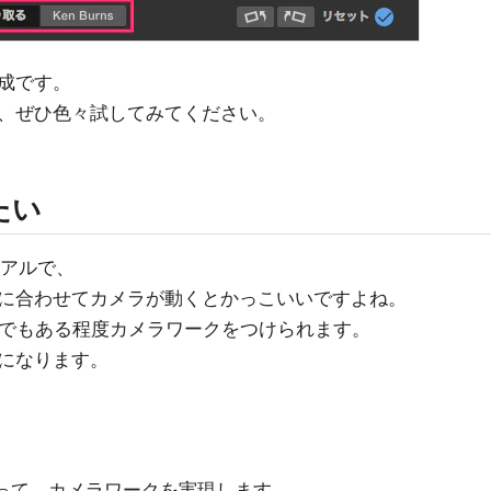
成です。
、ぜひ色々試してみてください。
たい
リアルで、
に合わせてカメラが動くとかっこいいですよね。
ieでもある程度カメラワークをつけられます。
になります。
を使って、カメラワークを実現します。