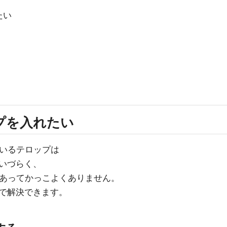
たい
プを入れたい
ているテロップは
いづらく、
感があってかっこよくありません。
で解決できます。