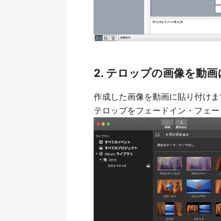
2. テロップの画像を動
作成した画像を動画に貼り付けま
テロップをフェードイン・フェー