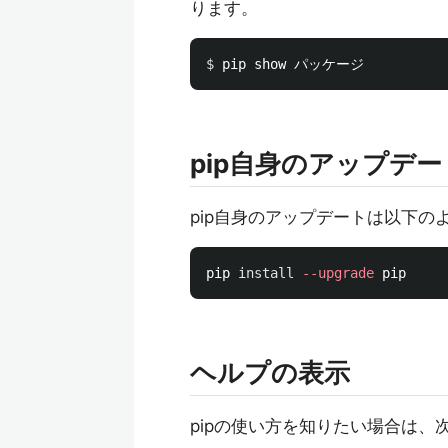
ります。
$ 
pip自身のアップデー
pip自身のアップデートは以下の
pip 
install
--upgrade
ヘルプの表示
pipの使い方を知りたい場合は、