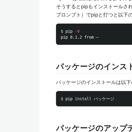
そうするとpipもインストールさ
プロンプト）でpipと打つと以下
$ 
pip 
-V
パッケージのインス
パッケージのインストールは以下
$ 
pip 
install 
パッケージのアップ