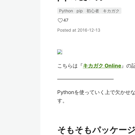
Python
pip
初心者
キカガク
47
Posted at
2016-12-13
こちらは『
キカガク Online
』の記
———————————
Pythonを使っていく上で欠か
す。
そもそもパッケー