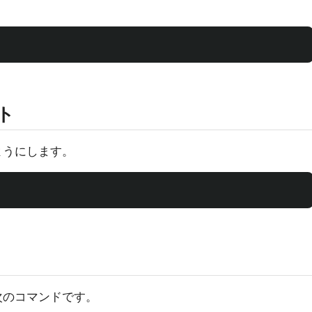
ト
ようにします。
次のコマンドです。