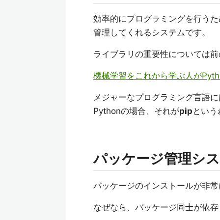
効率的にプログラミングを行うた
管理してくれるシステムです。
ライブラリの重要性については前
機械学習をこれから学ぶ人がPyt
メジャーなプログラミング言語に
Pythonの場合、それが
pip
という
パッケージ管理システ
パッケージのインストールが非常
なぜなら、パッケージ同士が依存