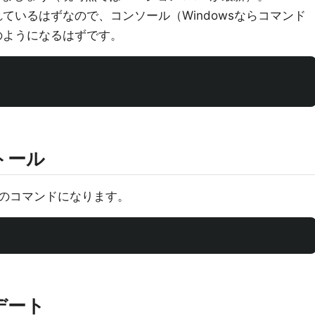
れているはずなので、コンソール（Windowsならコマンド
のようになるはずです。
トール
のコマンドになります。
デート