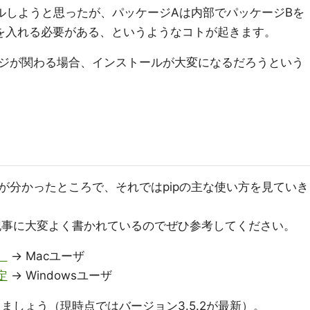
ルしようと思ったが、パッケージAは内部でパッケージBを
を入れる必要がある、というようなコトが起きます。
ジが関わる場合、インストールが大変になるだろうという
が分かったところで、それではpipの主な使い方を見ていき
の記事に大変よく書かれているのでぜひ参考してください。
）
→ Macユーザ
定
→ Windowsユーザ
しましょう（現時点ではバージョン3.5.2が最新）。