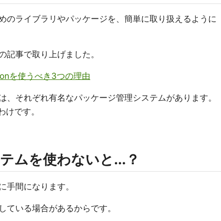
めのライブラリやパッケージを、簡単に取り扱えるように
の記事で取り上げました。
honを使うべき3つの理由
は、それぞれ有名なパッケージ管理システムがあります。
わけです。
ムを使わないと...？
に手間になります。
している場合があるからです。