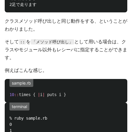
クラスメソッド呼び出しと同じ動作をする、ということが
わかりました。
そして
を
として用いる場合は、ク
::
「メソッド呼び出し」
ラスやモジュール以外もレシーバに指定することができま
す。
例えばこんな感じ。
sample.rb
10
::
times
{
|
i
|
puts
i
}
terminal
% ruby sample.rb

0

1
