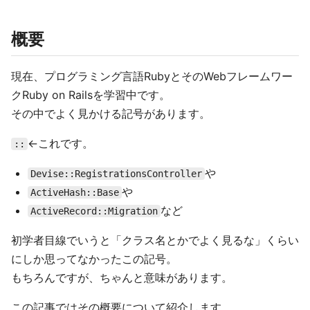
概要
現在、プログラミング言語RubyとそのWebフレームワー
クRuby on Railsを学習中です。
その中でよく見かける記号があります。
←これです。
::
や
Devise::RegistrationsController
や
ActiveHash::Base
など
ActiveRecord::Migration
初学者目線でいうと「クラス名とかでよく見るな」くらい
にしか思ってなかったこの記号。
もちろんですが、ちゃんと意味があります。
この記事ではその概要について紹介します。