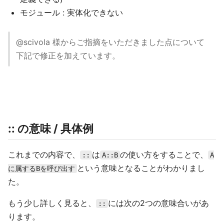
モジュール : 実体化できない
@scivola 様からご指摘をいただきました点について
下記で修正を加えています。
:: の意味 / 具体例
これまでの内容で、
は
の使い方をすることで、
::
A::B
A
という意味となることがわかりまし
に属するBを呼び出す
た。
もう少し詳しく見ると、
には次の2つの意味合いがあ
::
ります。