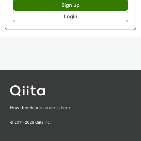
Sign up
Login
How developers code is here.
© 2011-
2026
Qiita Inc.