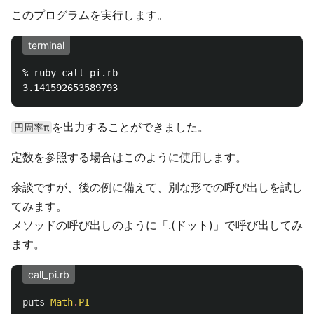
このプログラムを実行します。
terminal
% ruby call_pi.rb

を出力することができました。
円周率π
定数を参照する場合はこのように使用します。
余談ですが、後の例に備えて、別な形での呼び出しを試し
てみます。
メソッドの呼び出しのように「.(ドット)」で呼び出してみ
ます。
call_pi.rb
puts
Math
.
PI