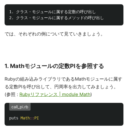
1. クラス・モジュールに属する定数の呼び出し

では、それぞれの例について見ていきましょう。
1. Mathモジュールの定数PIを参照する
Rubyの組み込みライブラリであるMathモジュールに属す
る定数PIを呼び出して、円周率を出力してみましょう。
(参照 :
Rubyリファレンス | module Math
)
call_pi.rb
puts
Math
::
PI