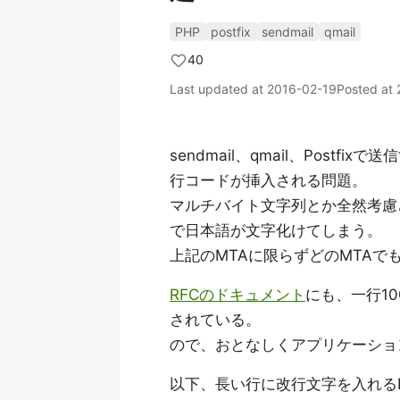
PHP
postfix
sendmail
qmail
40
Last updated at
2016-02-19
Posted at
sendmail、qmail、Post
行コードが挿入される問題。
マルチバイト文字列とか全然考慮
で日本語が文字化けてしまう。
上記のMTAに限らずどのMTA
RFCのドキュメント
にも、一行1
されている。
ので、おとなしくアプリケーショ
以下、長い行に改行文字を入れる