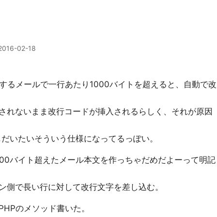
2016-02-18
fixで送信するメールで一行あたり1000バイトを超えると、自動で改
されないまま改行コードが挿入されるらしく、それが原因
でもだいたいそういう仕様になってるっぽい。
000バイト超えたメール本文を作っちゃだめだよーって明記
ン側で長い行に対して改行文字を差し込む。
PHPのメソッド書いた。