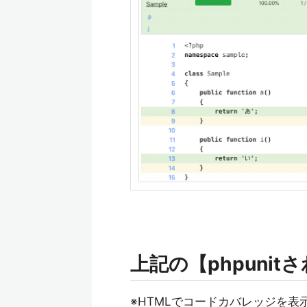
上記の【phpuni
※HTMLでコードカバレッジを表