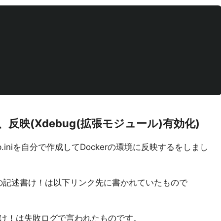
の設定、反映(Xdebug(拡張モジュール)有効化)
p.iniを自分で作成してDockerの環境に反映するをしまし
の記述書け！は以下リンク先に書かれていたもので
け！は失敗ログで言われたものです。