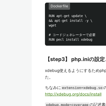
Dockerfile
RUN apt-get update \

&& apt-get install -y \

wget

# コードジェネレーターで必要

【step3】 php.ini
xdebug使えるようにするためph
た。
ちなみに
extension=xdebug.so
http://xdebug.org/docs/install
の記述書
xdebug.mode=coverage