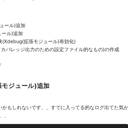
モジュール)追加
ジュール)追加
反映(Xdebug(拡張モジュール)有効化)
ml(コードカバレッジ出力のための設定ファイル的なもの)の作成
ド
r(拡張モジュール)追加
いかもしれないです、、すでに入ってる的なログ出てた気
、、