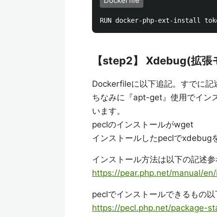
Dockerfile
【step2】 Xdebug(
Dockerfileに以下追記。す
ちなみに『apt-get』使用で
います。
peclのインストールがwget
インストールしたpeclでxdeb
インストール方法は以下の記述参
https://pear.php.net/manual/en/i
peclでインストールできるもの以
https://pecl.php.net/package-st