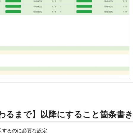
tさわるまで】以降にすること箇条書
示するのに必要な設定