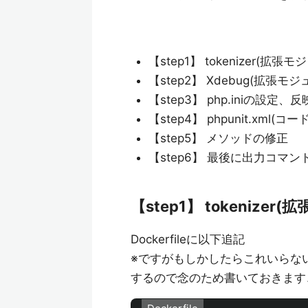
【step1】 tokenizer(拡張
【step2】 Xdebug(拡張モ
【step3】 php.iniの設定、
【step4】 phpunit.x
【step5】 メソッドの修正
【step6】 最後に出力コマン
【step1】 tokenize
Dockerfileに以下追記
※ですがもしかしたらこれいらな
するので念のため書いておきます