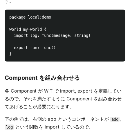
す。
package local:demo

world my-world {

  import log: func(message: string)

  export run: func()

Component を組み合わせる
各 Component が WIT で import, export を定義してい
るので、それを満たすように Component を組み合わせ
てあげることが必要になります。
下の例では、右側の app というコンポーネントが
,
add
という関数を import しているので、
log