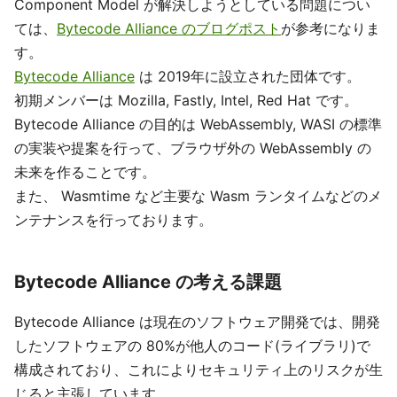
Component Model が解決しようとしている問題につい
ては、
Bytecode Alliance のブログポスト
が参考になりま
す。
Bytecode Alliance
は 2019年に設立された団体です。
初期メンバーは Mozilla, Fastly, Intel, Red Hat です。
Bytecode Alliance の目的は WebAssembly, WASI の標準
の実装や提案を行って、ブラウザ外の WebAssembly の
未来を作ることです。
また、 Wasmtime など主要な Wasm ランタイムなどのメ
ンテナンスを行っております。
Bytecode Alliance の考える課題
Bytecode Alliance は現在のソフトウェア開発では、開発
したソフトウェアの 80%が他人のコード(ライブラリ)で
構成されており、これによりセキュリティ上のリスクが生
じると主張しています。