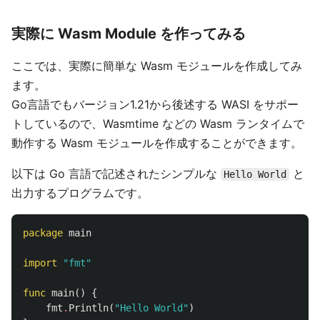
実際に Wasm Module を作ってみる
ここでは、実際に簡単な Wasm モジュールを作成してみ
ます。
Go言語でもバージョン1.21から後述する WASI をサポー
トしているので、Wasmtime などの Wasm ランタイムで
動作する Wasm モジュールを作成することができます。
以下は Go 言語で記述されたシンプルな
と
Hello World
出力するプログラムです。
package
main
import
"fmt"
func
main
()
{
fmt
.
Println
(
"Hello World"
)