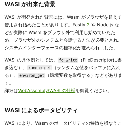
WASI が出来た背景
WASI が開発された背景には、Wasm がブラウザを超えて
使用され始めたことがあります。Fastly
2
や Node.js な
どが実際に Wasm をブラウザ外で利用し始めていたた
め、ブラウザ外のシステムと会話する方法が必要とされ、
システムインターフェースの標準化が進められました。
WASI の具体例としては、
（FileDescriptorに書
fd_write
き込む）、
（ランダムな値をバッファに入れ
random_get
る）、
（環境変数を取得する）などがありま
environ_get
す。
詳細は
WebAssembly/WASI の仕様
を御覧ください。
WASI によるポータビリティ
WASI により、Wasm のポータビリティの特徴を損なうこ