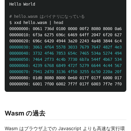
Hello World

# hello.wasm はバイナリになっている
$ 
xxd hello.wasm | 
00000000: 0061 736d 0100 0000 00f2 8080 8000 0a67  .
00000010: 6f3a 6275 696c 6469 64ff 2047 6f20 6275  o
00000020: 696c 6420 4944 3a20 2243 4a48 3844 6c4c  i
00000030: 3061 4f64 5578 3033 7679 7647 482f 4e36  0
00000040: 3732 4f46 7853 654c 7465 534a 5274 4945  7
00000050: 7464 2f73 4c4b 7730 6b7a 544f 4b67 534c  t
00000060: 4239 6768 6849 472f 5279 6644 4c44 5672  B
00000070: 7941 2d70 3136 4f50 3255 6c50 220a 20ff  y
00000080: 01d0 8080 8000 0e60 017f 017f 6000 017f  .
00000090: 6001 7f00 6002 7f7f 017f 6003 7f7e 7f01  
`
Wasm の過去
Wasm はブラウザ上での Javascript よりも高速な実行環