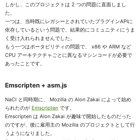
しかし、このプロジェクトは 2 つの問題に直面しまし
た。
一つは、当時既にレガシーとされていたプラグインAPIに
依存しているという問題で、結果的にコミュニティにうま
く受け入れられませんでした。
もう一つはポータビリティの問題で、 x86 や ARM など
CPU アーキテクチャごとに異なるマシンコードが必要で
あったことです。
Emscripten + asm.js
NaCl と同時期に、 Mozilla の Alon Zakai によって始め
られたのが
Emscripten
です。
Emscripten は Alon Zakai が趣味で開始したものだった
のですが、後に雇用主の Mozilla のプロジェクトとして行
うようになりました。