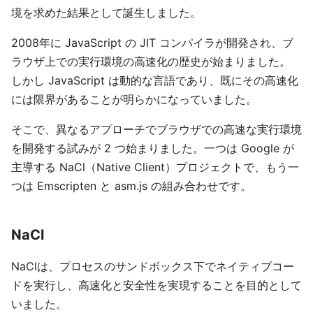
境を求めた結果として誕生しました。
2008年に JavaScript の JIT コンパイラが開発され、ブ
ラウザ上での実行環境の高速化の歴史が始まりました。
しかし JavaScript は動的な言語であり、既にその高速化
には限界があることが明らかになっていました。
そこで、異なるアプローチでブラウザでの高速な実行環境
を開発する試みが 2 つ始まりました。一つは Google が
主導する NaCl（Native Client）プロジェクトで、もう一
つは Emscripten と asm.js の組み合わせです。
NaCl
NaClは、プロセスのサンドボックス下でネイティブコー
ドを実行し、高速化と安全性を実現することを目的として
いました。