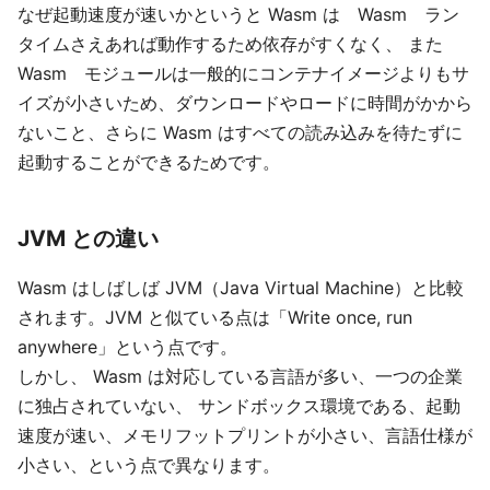
なぜ起動速度が速いかというと Wasm は Wasm ラン
タイムさえあれば動作するため依存がすくなく、 また
Wasm モジュールは一般的にコンテナイメージよりもサ
イズが小さいため、ダウンロードやロードに時間がかから
ないこと、さらに Wasm はすべての読み込みを待たずに
起動することができるためです。
JVM との違い
Wasm はしばしば JVM（Java Virtual Machine）と比較
されます。JVM と似ている点は「Write once, run
anywhere」という点です。
しかし、 Wasm は対応している言語が多い、一つの企業
に独占されていない、 サンドボックス環境である、起動
速度が速い、メモリフットプリントが小さい、言語仕様が
小さい、という点で異なります。