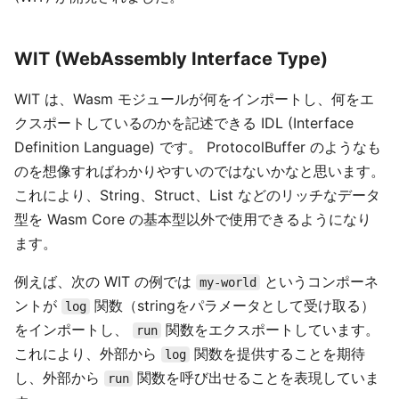
WIT (WebAssembly Interface Type)
WIT は、Wasm モジュールが何をインポートし、何をエ
クスポートしているのかを記述できる IDL (Interface
Definition Language) です。 ProtocolBuffer のようなも
のを想像すればわかりやすいのではないかなと思います。
これにより、String、Struct、List などのリッチなデータ
型を Wasm Core の基本型以外で使用できるようになり
ます。
例えば、次の WIT の例では
というコンポーネ
my-world
ントが
関数（stringをパラメータとして受け取る）
log
をインポートし、
関数をエクスポートしています。
run
これにより、外部から
関数を提供することを期待
log
し、外部から
関数を呼び出せることを表現していま
run