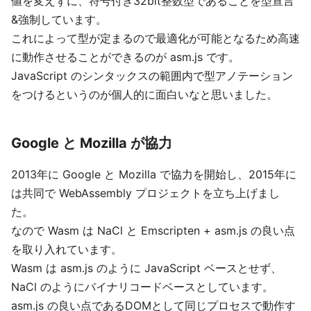
値を変えずに、符号付き32bit整数型であることを型宣言
&強制しています。
これによって型が定まるので最適化が可能となるため高速
に動作させることができるのが asm.js です。
JavaScript のシンタックスの範囲内で型アノテーション
をつけるというのが個人的に面白いなと思いました。
Google と Mozilla が協力
2013年に Google と Mozilla で協力を開始し、2015年に
は共同で WebAssembly プロジェクトを立ち上げまし
た。
なので Wasm は NaCl と Emscripten + asm.js の良い点
を取り入れています。
Wasm は asm.js のように JavaScript ベースとせず、
NaCl のようにバイナリコードベースとしています。
asm.js の良い点であるDOMとして同じプロセスで動作す