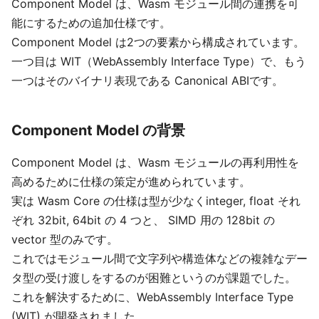
Component Model は、Wasm モジュール間の連携を可
能にするための追加仕様です。
Component Model は2つの要素から構成されています。
一つ目は WIT（WebAssembly Interface Type）で、もう
一つはそのバイナリ表現である Canonical ABIです。
Component Model の背景
Component Model は、Wasm モジュールの再利用性を
高めるために仕様の策定が進められています。
実は Wasm Core の仕様は型が少なくinteger, float それ
ぞれ 32bit, 64bit の 4 つと、 SIMD 用の 128bit の
vector 型のみです。
これではモジュール間で文字列や構造体などの複雑なデー
タ型の受け渡しをするのが困難というのが課題でした。
これを解決するために、WebAssembly Interface Type
(WIT) が開発されました。