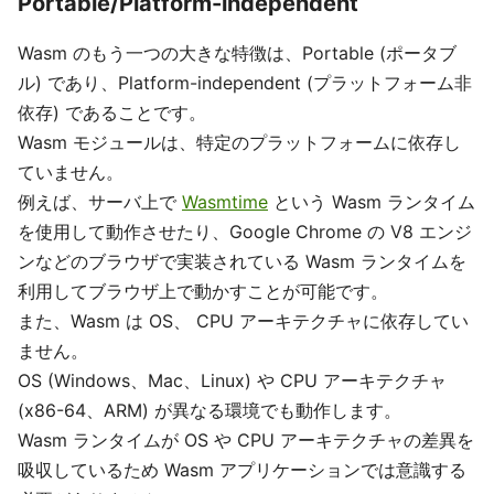
Portable/Platform-independent
Wasm のもう一つの大きな特徴は、Portable (ポータブ
ル) であり、Platform-independent (プラットフォーム非
依存) であることです。
Wasm モジュールは、特定のプラットフォームに依存し
ていません。
例えば、サーバ上で
Wasmtime
という Wasm ランタイム
を使用して動作させたり、Google Chrome の V8 エンジ
ンなどのブラウザで実装されている Wasm ランタイムを
利用してブラウザ上で動かすことが可能です。
また、Wasm は OS、 CPU アーキテクチャに依存してい
ません。
OS (Windows、Mac、Linux) や CPU アーキテクチャ
(x86-64、ARM) が異なる環境でも動作します。
Wasm ランタイムが OS や CPU アーキテクチャの差異を
吸収しているため Wasm アプリケーションでは意識する