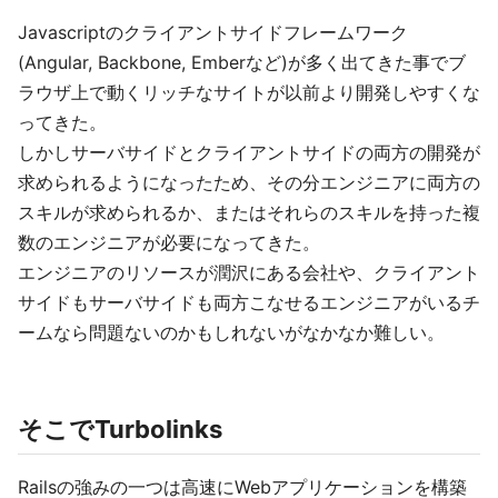
Javascriptのクライアントサイドフレームワーク
(Angular, Backbone, Emberなど)が多く出てきた事でブ
ラウザ上で動くリッチなサイトが以前より開発しやすくな
ってきた。
しかしサーバサイドとクライアントサイドの両方の開発が
求められるようになったため、その分エンジニアに両方の
スキルが求められるか、またはそれらのスキルを持った複
数のエンジニアが必要になってきた。
エンジニアのリソースが潤沢にある会社や、クライアント
サイドもサーバサイドも両方こなせるエンジニアがいるチ
ームなら問題ないのかもしれないがなかなか難しい。
そこでTurbolinks
Railsの強みの一つは高速にWebアプリケーションを構築