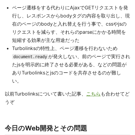
ページ遷移をする代わりにAjaxでGETリクエストを発
行し、レスポンスからbodyタグの内容を取り出し、現
在のページのbodyと入れ替えを行う事で、cssやjsの
リクエストを減らす、それらのparseにかかる時間を
短縮する効果が主な用途だった
Turbolinksの特性上、ページ遷移を行わないため
が発火しない、前のページで実行され
document.ready
たjsを明示的に終了させる必要がある、などの問題が
ありTurbolinksとjsのコードを共存させるのが難し
い。
以前Turbolinksについて書いた記事、
こちら
も合わせてど
うぞ
今日のWeb開発とその問題