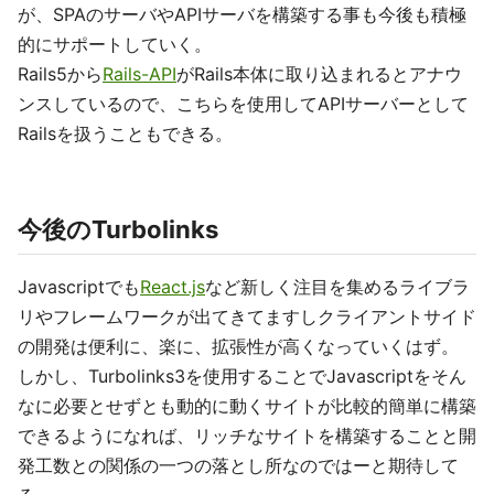
が、SPAのサーバやAPIサーバを構築する事も今後も積極
的にサポートしていく。
Rails5から
Rails-API
がRails本体に取り込まれるとアナウ
ンスしているので、こちらを使用してAPIサーバーとして
Railsを扱うこともできる。
今後のTurbolinks
Javascriptでも
React.js
など新しく注目を集めるライブラ
リやフレームワークが出てきてますしクライアントサイド
の開発は便利に、楽に、拡張性が高くなっていくはず。
しかし、Turbolinks3を使用することでJavascriptをそん
なに必要とせずとも動的に動くサイトが比較的簡単に構築
できるようになれば、リッチなサイトを構築することと開
発工数との関係の一つの落とし所なのではーと期待して