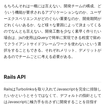
もちろんそれは一概には言えない。開発チームの構成、ど
ういう機能が要求されるアプリケーションなのか、ユーザ
ーエクスペリエンスがどのぐらい重要なのか、開発期間が
どれくらいあるか、など様々な要因によって決まってくる
のでなんとも言えない。開発工数を少なく素早く作りたい
場合は、jsの使用はjQueryで簡単に実現できる程度で留め
てクライアントサイドフレームワークを使わないという選
択をすることもできる。それぞれメリット、デメリットが
あるのでチームごとに考える必要がある。
Rails API
RailsはTurbolinksを取り入れてJavascriptを完全に排除し
たいかというとそうではなくて、デフォルトの指針として
はJavascriptに極力手を出さずに開発することを目指す