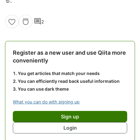
る。
comment
2
Register as a new user and use Qiita more
conveniently
You get articles that match your needs
You can efficiently read back useful information
You can use dark theme
What you can do with signing up
Sign up
Login