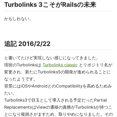
Turbolinks 3こそがRailsの未来
かもしれない。
追記 2016/2/22
と書いてたけど実現しない感じになってきました。
現状のTurbolinksは
Turbolinks classic
とリポジトリ名が
変更され、新たにTurbolinks5の開発が進められることに
なったようです。
背景にはiOSやAndroidとのCompatibilityを高めるためみ
たい。
Turbolinks3で目玉として導入される予定だったPartial
ReplacementxはViewの遷移の責務がTurbolinksが持つこ
とになり複雑さがますため、取りやめになりました。その