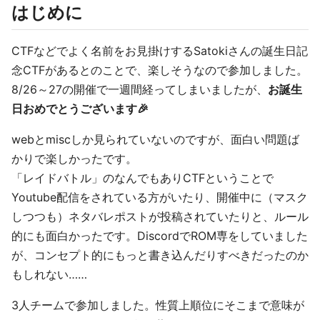
はじめに
CTFなどでよく名前をお見掛けするSatokiさんの誕生日記
念CTFがあるとのことで、楽しそうなので参加しました。
8/26～27の開催で一週間経ってしまいましたが、
お誕生
日おめでとうございます🎉
webとmiscしか見られていないのですが、面白い問題ば
かりで楽しかったです。
「レイドバトル」のなんでもありCTFということで
Youtube配信をされている方がいたり、開催中に（マスク
しつつも）ネタバレポストが投稿されていたりと、ルール
的にも面白かったです。DiscordでROM専をしていました
が、コンセプト的にもっと書き込んだりすべきだったのか
もしれない……
3人チームで参加しました。性質上順位にそこまで意味が