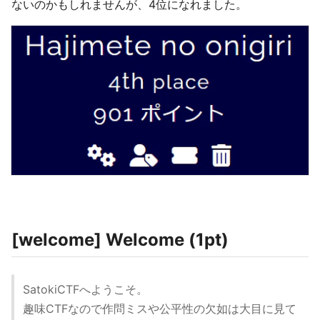
ないのかもしれませんが、4位になれました。
[welcome] Welcome (1pt)
SatokiCTFへようこそ。
趣味CTFなので作問ミスや公平性の欠如は大目に見て