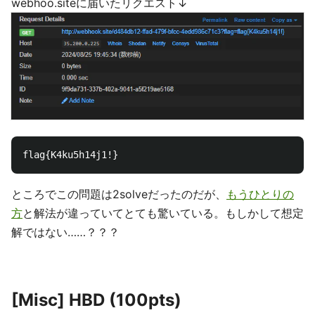
webhoo.siteに届いたリクエスト↓
ところでこの問題は2solveだったのだが、
もうひとりの
方
と解法が違っていてとても驚いている。もしかして想定
解ではない……？？？
[Misc] HBD (100pts)