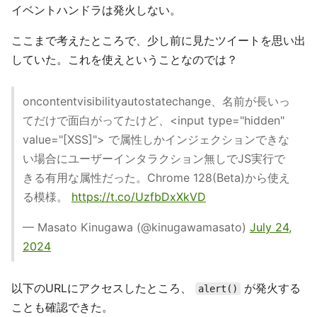
イベントハンドラは発火しない。
ここまで考えたところで、少し前に見たツイートを思い出
していた。これを使えということなのでは？
oncontentvisibilityautostatechange、名前が長いっ
てだけで面白がってたけど、<input type="hidden"
value="[XSS]"> で属性しかインジェクションできな
い場合にユーザーインタラクション無しでJS実行で
きる有用な属性だった。Chrome 128(Beta)から使え
る模様。
https://t.co/UzfbDxXkVD
— Masato Kinugawa (@kinugawamasato)
July 24,
2024
以下のURLにアクセスしたところ、
が発火する
alert()
ことも確認できた。