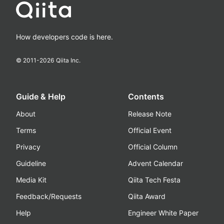
How developers code is here.
© 2011-
2026
Qiita Inc.
Guide & Help
Contents
About
Release Note
Terms
Official Event
Privacy
Official Column
Guideline
Advent Calendar
Media Kit
Qiita Tech Festa
Feedback/Requests
Qiita Award
Help
Engineer White Paper