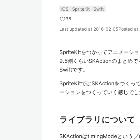
iOS
SpriteKit
Swift
38
Last updated at
2016-02-05
Posted at
SpriteKitをつかってアニメ
9.5割くらいSKActionのまとめ
Swiftです。
SpriteKitではSKActio
ーションをつくっていく感じでし
ライブラリについて
SKActionはtimingModeと