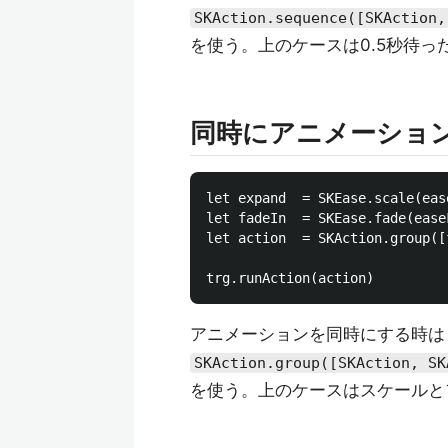
SKAction.sequence([SKAction,
を使う。上のケースは0.5秒待った後
同時にアニメーショ
let expand  = SKEase.scale(eas
let fadeIn  = SKEase.fade(ease
let action  = SKAction.group([
アニメーションを同時にする時は
SKAction.group([SKAction, SK
を使う。上のケースはスケールと