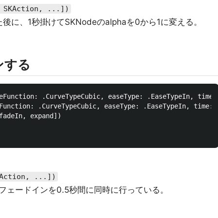
 SKAction, ...])
に、1秒掛けてSKNodeのalphaを0から1に変える。
ンする
eFunction: .CurveTypeCubic, easeType: .EaseTypeIn, time:
Function: .CurveTypeCubic, easeType: .EaseTypeIn, time: 
fadeIn, expand])

Action, ...])
フェードインを0.5秒間に同時に行っている。