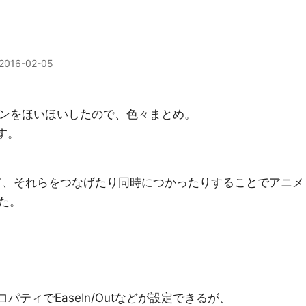
2016-02-05
ーションをほいほいしたので、色々まとめ。
です。
nをつくって、それらをつなげたり同時につかったりすることでアニメ
た。
いうプロパティでEaseIn/Outなどが設定できるが、