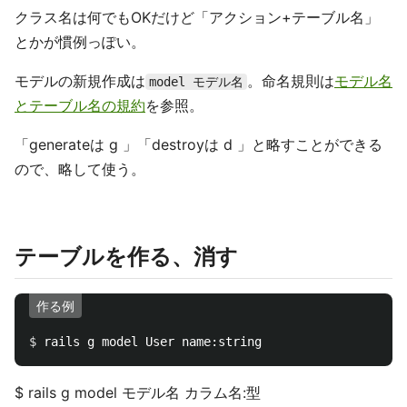
クラス名は何でもOKだけど「アクション+テーブル名」
とかが慣例っぽい。
モデルの新規作成は
。命名規則は
モデル名
model モデル名
とテーブル名の規約
を参照。
「generateは g 」「destroyは d 」と略すことができる
ので、略して使う。
テーブルを作る、消す
作る例
$ 
$ rails g model モデル名 カラム名:型