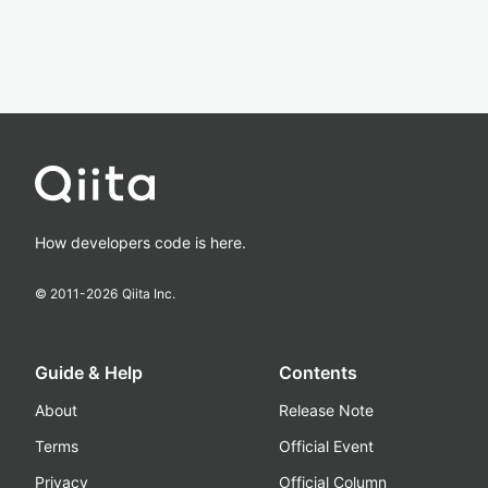
How developers code is here.
© 2011-
2026
Qiita Inc.
Guide & Help
Contents
About
Release Note
Terms
Official Event
Privacy
Official Column