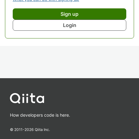
Sign up
Login
How developers code is here.
© 2011-
2026
Qiita Inc.