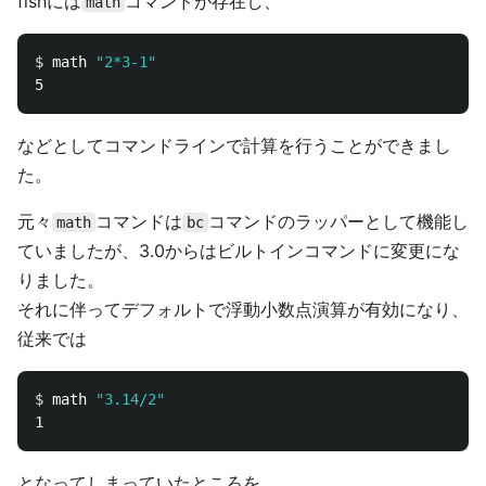
fishには
コマンドが存在し、
math
$ 
math 
"2*3-1"
などとしてコマンドラインで計算を行うことができまし
た。
元々
コマンドは
コマンドのラッパーとして機能し
math
bc
ていましたが、3.0からはビルトインコマンドに変更にな
りました。
それに伴ってデフォルトで浮動小数点演算が有効になり、
従来では
$ 
math 
"3.14/2"
となってしまっていたところを