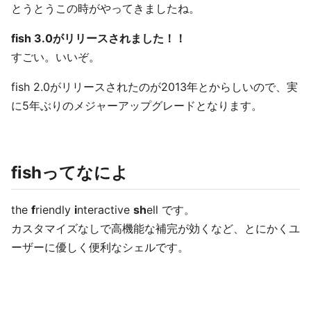
とうとうこの時がやってきましたね。
fish 3.0がリリースされました！！
すごい。いいぞ。
fish 2.0がリリースされたのが2013年とからしいので、実
に5年ぶりのメジャーアップグレードとなります。
fishってなによ
the
f
riendly
i
nteractive
sh
ell です。
カスタマイズなしで高機能な補完が効くなど、とにかくユ
ーザーに優しく便利なシェルです。