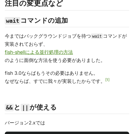
注目の変更点など
コマンドの追加
wait
今まではバックグラウンドジョブを待つ
コマンドが
wait
実装されておらず、
fish-shellによる並行処理の方法
のように面倒な方法を使う必要がありました。
fish 3.0ならばもうその必要はありません。
1
なぜならば、すでに我々が実装したからです。
と
が使える
&&
||
バージョン2.xでは