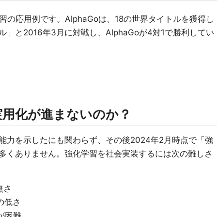
学習の応用例です。AlphaGoは、18の世界タイトルを獲得し
と2016年3月に対戦し、AlphaGoが4対1で勝利してい
実用化が進まないのか？
る能力を示したにも関わらず、その後2024年2月時点で「強
多くありません。強化学習を社会実装するには次の難しさ
無さ
の低さ
が困難