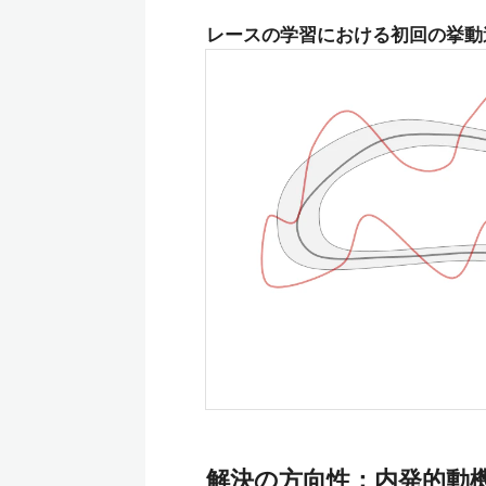
レースの学習における初回の挙動
解決の方向性：内発的動