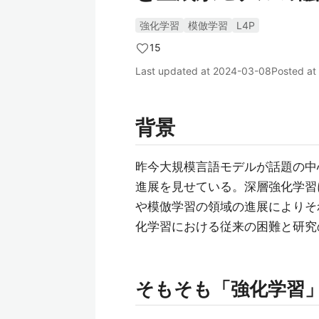
強化学習
模倣学習
L4P
15
Last updated at
2024-03-08
Posted at
背景
昨今大規模言語モデルが話題の中
進展を見せている。深層強化学習
や模倣学習の領域の進展によりそ
化学習における従来の困難と研究
そもそも「強化学習