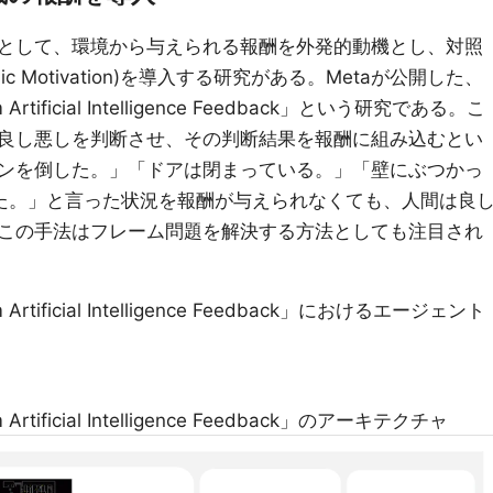
として、環境から与えられる報酬を外発的動機とし、対照
ic Motivation)を導入する研究がある。Metaが公開した、
 from Artificial Intelligence Feedback」という研究である。こ
良し悪しを判断させ、その判断結果を報酬に組み込むとい
ンを倒した。」「ドアは閉まっている。」「壁にぶつかっ
た。」と言った状況を報酬が与えられなくても、人間は良
この手法はフレーム問題を解決する方法としても注目され
 from Artificial Intelligence Feedback」におけるエージェント
from Artificial Intelligence Feedback」のアーキテクチャ