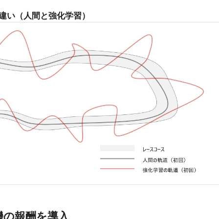
違い（人間と強化学習）
機の報酬を導入