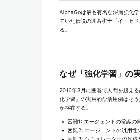
AlphaGoは最も有名な深層強化
ていた伝説の囲碁棋士「イ・セドル」
る。
なぜ「強化学習」の
2016年3月に囲碁で人間を超え
化学習」の実用的な活用例はそう
が存在する。
困難1: エージェントの常識の
困難2: エージェントの汎用性
困難3: シミュレーターの作成