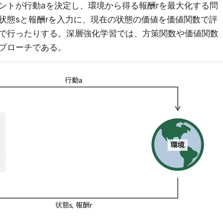
ントが行動aを決定し、環境から得る報酬rを最大化する問
状態sと報酬rを入力に、現在の状態の価値を価値関数で評
で行ったりする。深層強化学習では、方策関数や価値関数
プローチである。