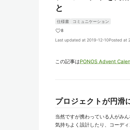
と
仕様書
コミュニケーション
8
Last updated at
2019-12-10
Posted at
この記事は
PONOS Advent Calen
プロジェクトが円滑
当然ですが携わっている人がみん
気持ちよく設計したり、コーディ