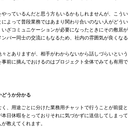
をやっているんだと思う方もいるかもしれませんが、こうい
とによって普段業務ではあまり関わり合いのない人がどうい
、いざコミュニケーションが必要になったときにその敷居が
メンバー同士の交流にもなるため、社内の雰囲気が良くなる
色々とありますが、相手がわからないから話しづらいという
を事前に摘んでおけるのはプロジェクト全体でみても有用で
かどうか分かる
なく、用途ごとに分けた業務用チャットで行うことが前提と
が本日休暇をとっておりそれに気づかずに送信してしまって
人が教えてくれます。