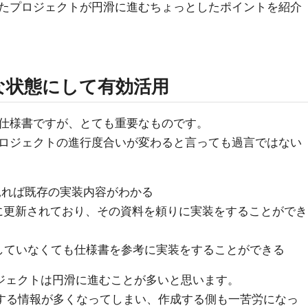
たプロジェクトが円滑に進むちょっとしたポイントを紹介
な状態にして有効活用
仕様書ですが、とても重要なものです。
ロジェクトの進行度合いが変わると言っても過言ではない
を見れば既存の実装内容がわかる
態に更新されており、その資料を頼りに実装をすることができ
加していなくても仕様書を参考に実装をすることができる
ロジェクトは円滑に進むことが多いと思います。
載する情報が多くなってしまい、作成する側も一苦労になっ