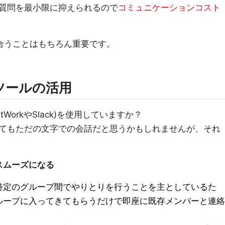
質問を最小限に抑えられるので
コミュニケーションコスト
合うことはもちろん重要です。
ツールの活用
WorkやSlack)を使用していますか？
てもただの文字での会話だと思うかもしれませんが、それ
スムーズになる
特定のグループ間でやりとりを行うことを主としているた
ループに入ってきてもらうだけで即座に既存メンバーと連絡