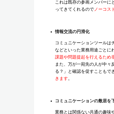
これは既存の参画メンバーに
ってきてくれるので
ノーコス
情報交流の円滑化
コミュニケーションツールは
などといった業務用途ごとに
課題や問題提起を行えるため
また、万が一宛先の人が中々
る？」と確認を促すこともで
きます
。
コミュニケーションの敷居を
業務とは関係ない共通の趣味