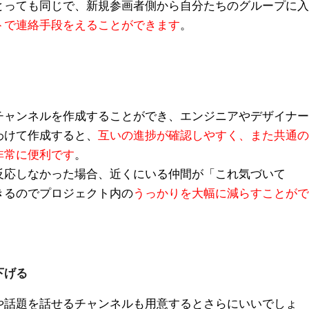
とっても同じで、新規参画者側から自分たちのグループに入
トで連絡手段をえることができます
。
チャンネルを作成することができ、エンジニアやデザイナー
わけて作成すると、
互いの進捗が確認しやすく、また共通の
非常に便利です
。
反応しなかった場合、近くにいる仲間が「これ気づいて
きるのでプロジェクト内の
うっかりを大幅に減らすことがで
下げる
や話題を話せるチャンネルも用意するとさらにいいでしょ